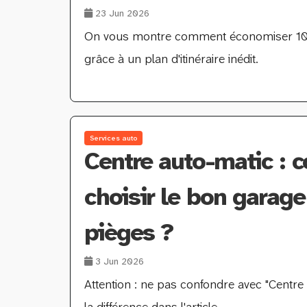
23 Jun 2026
On vous montre comment économiser 10,3
grâce à un plan d'itinéraire inédit.
Services auto
Centre auto-matic :
choisir le bon garage 
pièges ?
3 Jun 2026
Attention : ne pas confondre avec "Centre 