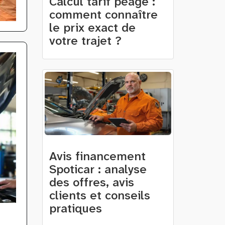
Calcul tarif péage :
comment connaître
le prix exact de
votre trajet ?
Avis financement
Spoticar : analyse
des offres, avis
clients et conseils
pratiques