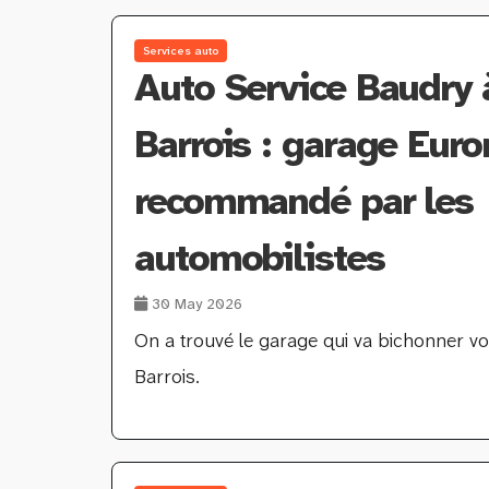
Services auto
Auto Service Baudry 
Barrois : garage Euro
recommandé par les
automobilistes
30 May 2026
On a trouvé le garage qui va bichonner vo
Barrois.