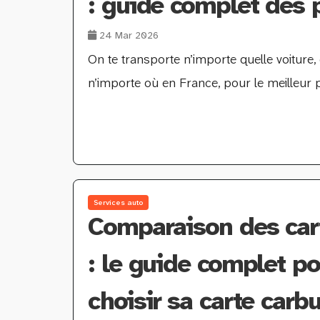
: guide complet des 
24 Mar 2026
On te transporte n’importe quelle voiture,
n’importe où en France, pour le meilleur p
Services auto
Comparaison des cart
: le guide complet po
choisir sa carte carb