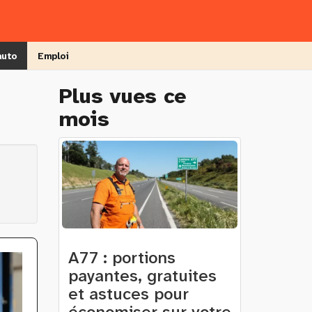
auto
Emploi
Plus vues ce
mois
A77 : portions
payantes, gratuites
et astuces pour