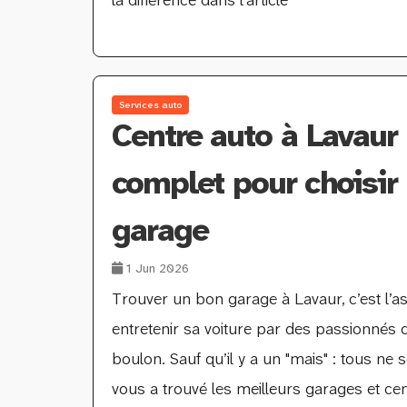
la différence dans l'article
Services auto
Centre auto à Lavaur 
complet pour choisir 
garage
1 Jun 2026
Trouver un bon garage à Lavaur, c’est l’a
entretenir sa voiture par des passionnés
boulon. Sauf qu’il y a un "mais" : tous ne 
vous a trouvé les meilleurs garages et cent