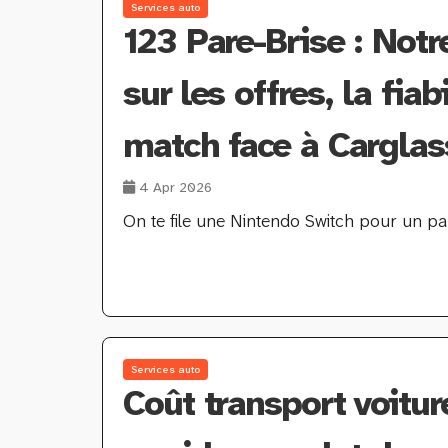
Services auto
123 Pare-Brise : Notr
sur les offres, la fiabi
match face à Carglas
4 Apr 2026
On te file une Nintendo Switch pour un par
Services auto
Coût transport voitur