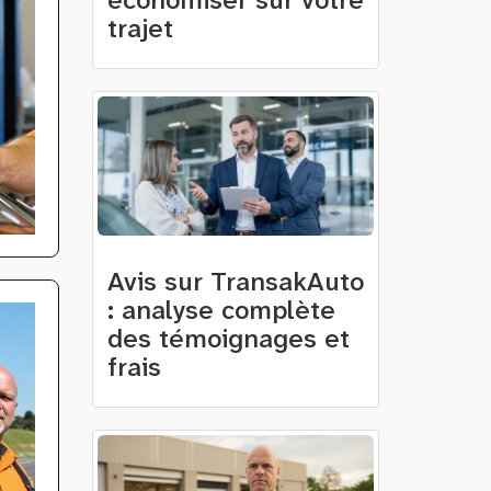
économiser sur votre
trajet
Avis sur TransakAuto
: analyse complète
des témoignages et
frais