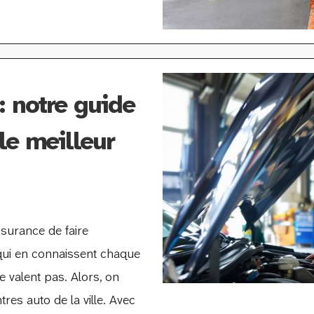
: notre guide
le meilleur
ssurance de faire
 qui en connaissent chaque
se valent pas. Alors, on
res auto de la ville. Avec