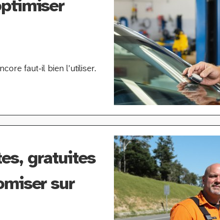
ptimiser
re faut-il bien l’utiliser.
es, gratuites
omiser sur