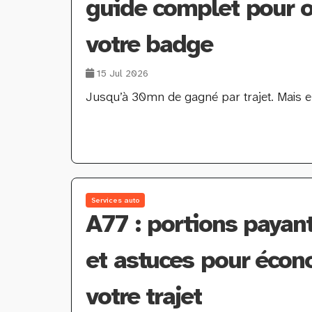
guide complet pour o
votre badge
15 Jul 2026
Jusqu’à 30mn de gagné par trajet. Mais enco
Services auto
A77 : portions payant
et astuces pour écon
votre trajet