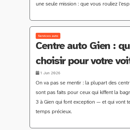
une seule mission : que vous rouliez l’espri
Services auto
Centre auto Gien : q
choisir pour votre voi
1 Jun 2026
On va pas se mentir : la plupart des cent
sont pas faits pour ceux qui kiffent la ba
3 à Gien qui font exception — et qui vont 
temps précieux.