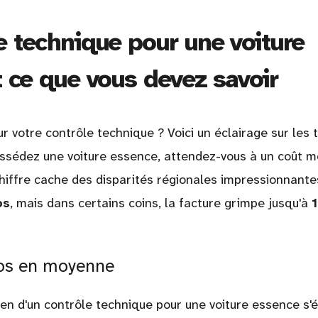
e technique pour une voiture
t ce que vous devez savoir
 votre contrôle technique ? Voici un éclairage sur les t
ossédez une voiture essence, attendez-vous à un coût 
chiffre cache des disparités régionales impressionnante
os
, mais dans certains coins, la facture grimpe jusqu'à
uros en moyenne
en d'un contrôle technique pour une voiture essence s'é