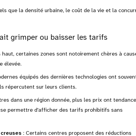
ls que la densité urbaine, le coût de la vie et la concu
ait grimper ou baisser les tarifs
 haut, certaines zones sont notoirement chères à caus
e élevée.
dernes équipés des dernières technologies ont souven
s répercutent sur leurs clients.
entres dans une région donnée, plus les prix ont tendanc
 se permettre d'afficher des tarifs prohibitifs sans
 creuses
: Certains centres proposent des réductions