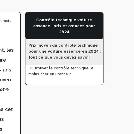
Contrôle technique voiture
et moto
essence : prix et astuces pour
2024
Prix moyen du contrôle technique
t, les
pour une voiture essence en 2024 :
tout ce que vous devez savoir
ire
Où trouver le contrôle technique le
4 ans.
moins cher en France ?
moyen
,63%
ns cet
es
s.