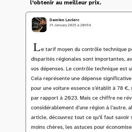
l’obtenir au meilleur prix.
Damien Leclerc
31 January 2025 à 20h54
L
e tarif moyen du contrôle technique 
disparités régionales sont importantes, a
vos dépenses. Le contrôle technique est un
Cela représente une dépense significative 
pour une voiture essence s’établit à 78 
par rapport à 2023. Mais ce chiffre ne révè
considérablement d’une région à l’autre, 
article, découvrez tout ce qu’il faut savoi
moins chères, les astuces pour économiser