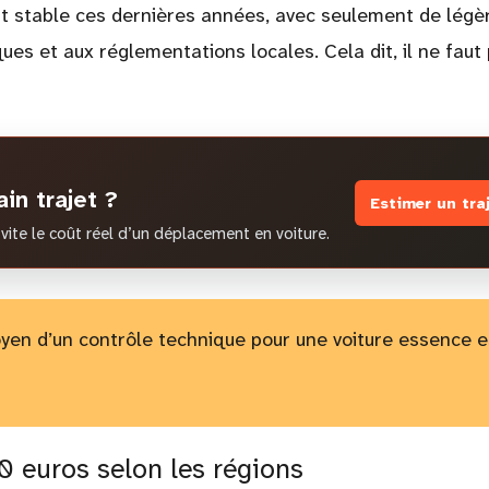
ent stable ces dernières années, avec seulement de légè
s et aux réglementations locales. Cela dit, il ne faut
in trajet ?
Estimer un tra
vite le coût réel d’un déplacement en voiture.
yen d’un contrôle technique pour une voiture essence e
20 euros selon les régions