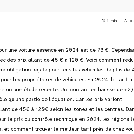
11 min
Auto 
pour une voiture essence en 2024 est de 78 €. Cependan
vec des prix allant de 45 € à 120 €. Voici comment rédu
e obligation légale pour tous les véhicules de plus de 
pour les propriétaires de véhicules. En 2024, le tarif 
€, selon une étude récente. Un montant en hausse de +2
le qu’une partie de l’équation. Car les prix varient
allant de 45€ à 120€ selon les zones et les centres. Da
r sur le prix du contrôle technique en 2024, les régions l
, et comment trouver le meilleur tarif près de chez vou