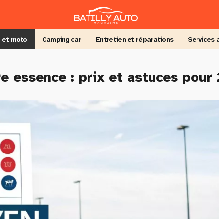
 et moto
Camping car
Entretien et réparations
Services 
e essence : prix et astuces pour