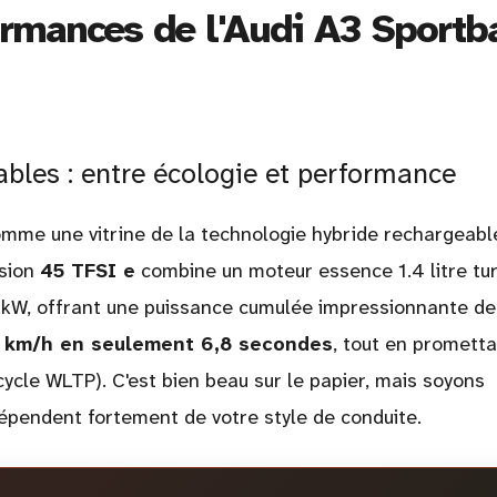
ormances de l'Audi A3 Sportb
bles : entre écologie et performance
mme une vitrine de la technologie hybride rechargeable
rsion
45 TFSI e
combine un moteur essence 1.4 litre tu
 kW, offrant une puissance cumulée impressionnante d
 km/h en seulement 6,8 secondes
, tout en promett
cycle WLTP). C'est bien beau sur le papier, mais soyons
 dépendent fortement de votre style de conduite.