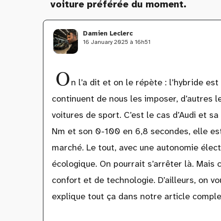
voiture préférée du moment.
Damien Leclerc
16 January 2025 à 16h51
O
n l’a dit et on le répète : l’hybride 
continuent de nous les imposer, d’autres le
voitures de sport. C’est le cas d’Audi et
Nm et son 0-100 en 6,8 secondes, elle est
marché. Le tout, avec une autonomie élec
écologique. On pourrait s’arrêter là. Mais ce
confort et de technologie. D’ailleurs, on v
explique tout ça dans notre article comple