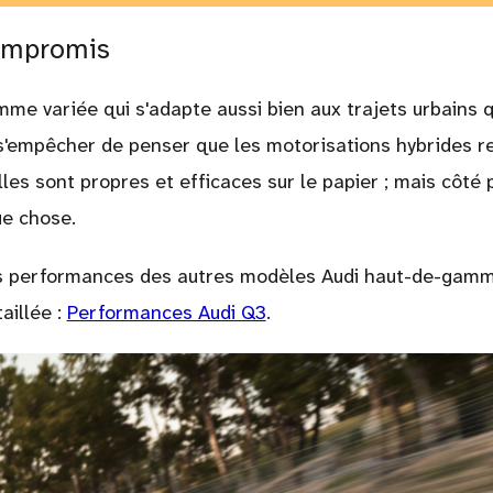
compromis
e variée qui s'adapte aussi bien aux trajets urbains q
 s'empêcher de penser que les motorisations hybrides r
les sont propres et efficaces sur le papier ; mais côté p
ue chose.
 les performances des autres modèles Audi haut-de-gam
aillée :
Performances Audi Q3
.