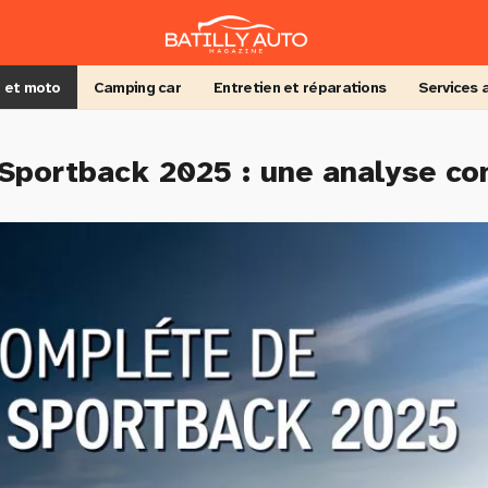
 et moto
Camping car
Entretien et réparations
Services 
 Sportback 2025 : une analyse c