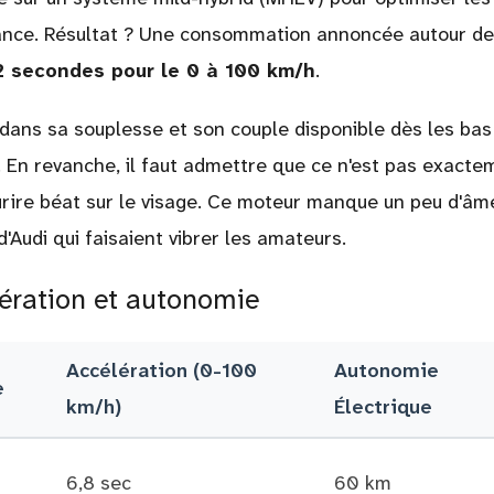
ance. Résultat ? Une consommation annoncée autour d
2 secondes pour le 0 à 100 km/h
.
t dans sa souplesse et son couple disponible dès les bas
 En revanche, il faut admettre que ce n'est pas exacte
ourire béat sur le visage. Ce moteur manque un peu d'âm
'Audi qui faisaient vibrer les amateurs.
élération et autonomie
Accélération (0-100
Autonomie
e
km/h)
Électrique
6,8 sec
60 km