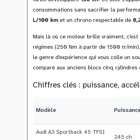
consommations sans sacrifier la perform
L/100 km
et un chrono respectable de
8,
Mais là où ce moteur brille vraiment, c'es
régimes (250 Nm à partir de 1500 tr/min).
le genre d'expérience qui vous colle un s
comparé aux anciens blocs cinq cylindres d
Chiffres clés : puissance, acc
Modèle
Puissanc
Audi A3 Sportback 45 TFSI
245 ch