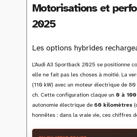
Motorisations et perf
2025
Les options hybrides rechargea
L'Audi A3 Sportback 2025 se positionne co
elle ne fait pas les choses à moitié. La ve
(110 kW) avec un moteur électrique de 80
ch. Cette configuration claque un
0 à 100
autonomie électrique de
60 kilomètres
(
honnêtes : dans la vraie vie, ces chiffres