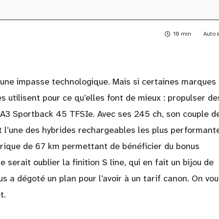
10 min
Auto 
est une impasse technologique. Mais si certaines marques
s utilisent pour ce qu’elles font de mieux : propulser de
 sa A3 Sportback 45 TFSIe. Avec ses 245 ch, son couple 
 l’une des hybrides rechargeables les plus performant
trique de 67 km permettant de bénéficier du bonus
 serait oublier la finition S line, qui en fait un bijou de
ous a dégoté un plan pour l’avoir à un tarif canon. On vou
t.