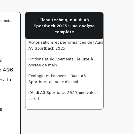
Fiche technique Audi A3
et moto
Sportback 2025 : une analyse
complète
Motorisations et performances de l'Audi
A3 Sportback 2025
Finitions et équipements : le luxe à
s
portée de main
de 400
Écologie et finances : l'Audi A3
es du
Sportback au banc d'essai
L'Audi A3 Sportback 2025, une valeur
sûre ?
s