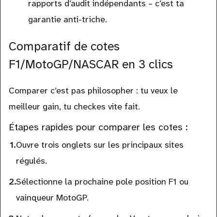
rapports d’audit indépendants – c’est ta
garantie anti-triche.
Comparatif de cotes
F1/MotoGP/NASCAR en 3 clics
Comparer c’est pas philosopher : tu veux le
meilleur gain, tu checkes vite fait.
Étapes rapides pour comparer les cotes :
Ouvre trois onglets sur les principaux sites
régulés.
Sélectionne la prochaine pole position F1 ou
vainqueur MotoGP.