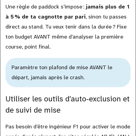
Une règle de paddock s’impose :
jamais plus de 1
à 5 % de ta cagnotte par pari
, sinon tu passes
direct au stand. Tu veux tenir dans la durée ? Fixe
ton budget AVANT même d’analyser la première
course, point final.
Paramètre ton plafond de mise AVANT le
départ, jamais après le crash.
Utiliser les outils d’auto-exclusion et
de suivi de mise
Pas besoin d’être ingénieur F1 pour activer le mode