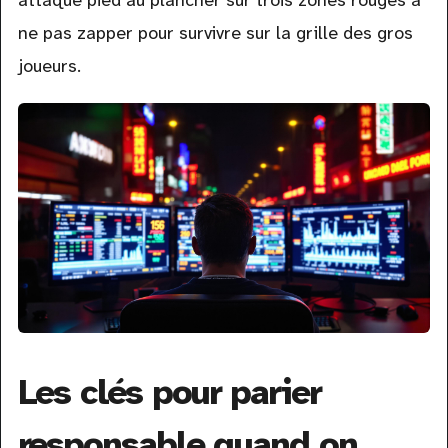
ne pas zapper pour survivre sur la grille des gros
joueurs.
Les clés pour parier
responsable quand on