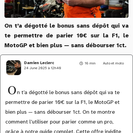
On t’a dégotté le bonus sans dépôt qui va
te permettre de parier 10€ sur la F1, le
MotoGP et bien plus — sans débourser 1ct.
Damien Leclerc
16 min
Auto et moto
24 June 2025 à 12h40
O
n t’a dégotté le bonus sans dépôt qui va te
permettre de parier 10€ sur la F1, le MotoGP et
bien plus — sans débourser 1ct. On te montre
comment l’utiliser pour parier comme un pro,
grâce à notre guide complet. Cette offre inédite