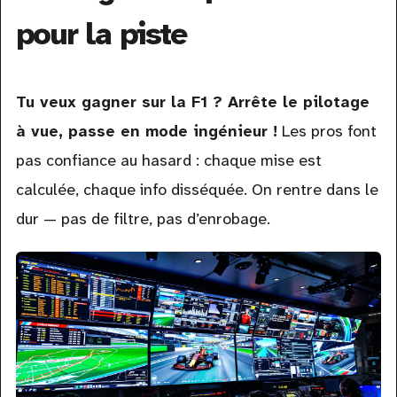
pour la piste
Tu veux gagner sur la F1 ? Arrête le pilotage
à vue, passe en mode ingénieur !
Les pros font
pas confiance au hasard : chaque mise est
calculée, chaque info disséquée. On rentre dans le
dur — pas de filtre, pas d’enrobage.