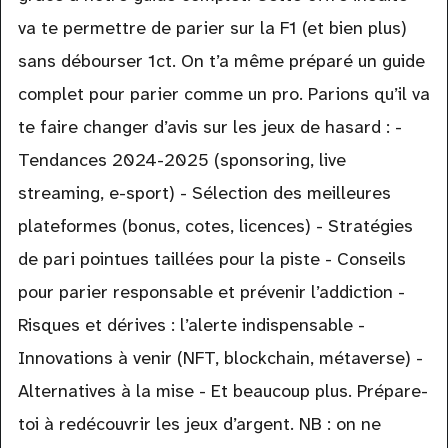
va te permettre de parier sur la F1 (et bien plus)
sans débourser 1ct. On t’a même préparé un guide
complet pour parier comme un pro. Parions qu’il va
te faire changer d’avis sur les jeux de hasard : -
Tendances 2024-2025 (sponsoring, live
streaming, e-sport) - Sélection des meilleures
plateformes (bonus, cotes, licences) - Stratégies
de pari pointues taillées pour la piste - Conseils
pour parier responsable et prévenir l’addiction -
Risques et dérives : l’alerte indispensable -
Innovations à venir (NFT, blockchain, métaverse) -
Alternatives à la mise - Et beaucoup plus. Prépare-
toi à redécouvrir les jeux d’argent. NB : on ne