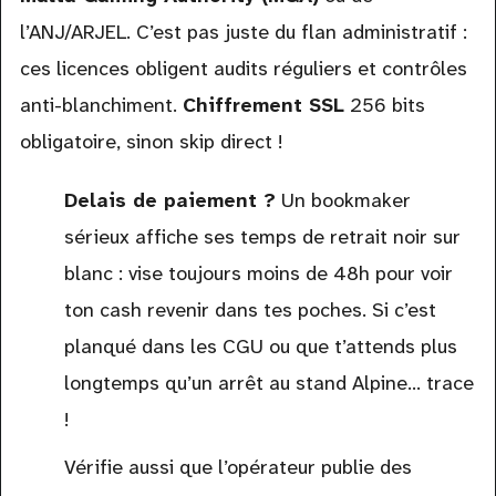
l’ANJ/ARJEL. C’est pas juste du flan administratif :
ces licences obligent audits réguliers et contrôles
anti-blanchiment.
Chiffrement SSL
256 bits
obligatoire, sinon skip direct !
Delais de paiement ?
Un bookmaker
sérieux affiche ses temps de retrait noir sur
blanc : vise toujours moins de 48h pour voir
ton cash revenir dans tes poches. Si c’est
planqué dans les CGU ou que t’attends plus
longtemps qu’un arrêt au stand Alpine… trace
!
Vérifie aussi que l’opérateur publie des