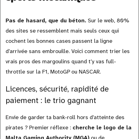
Pas de hasard, que du béton.
Sur le web, 80%
des sites se ressemblent mais seuls ceux qui
cochent les bonnes cases passent la ligne
d’arrivée sans embrouille. Voici comment trier les
vrais pros des margoulins quand t’y vas full-
throttle sur la F1, MotoGP ou NASCAR.
Licences, sécurité, rapidité de
paiement : le trio gagnant
Envie de garder ta bank-roll hors d’atteinte des
pirates ? Premier réflexe :
cherche le logo de la
Malta Gaming Authority (MGA)
ou de