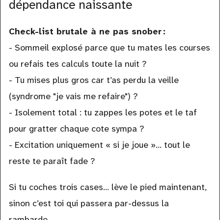
dépendance naissante
Check-list brutale à ne pas snober :
- Sommeil explosé parce que tu mates les courses
ou refais tes calculs toute la nuit ?
- Tu mises plus gros car t’as perdu la veille
(syndrome "je vais me refaire") ?
- Isolement total : tu zappes les potes et le taf
pour gratter chaque cote sympa ?
- Excitation uniquement « si je joue »… tout le
reste te paraît fade ?
Si tu coches trois cases… lève le pied maintenant,
sinon c’est toi qui passera par-dessus la
rambarde.