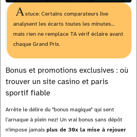
A
stuce: Certains comparateurs live
analysent les écarts toutes les minutes…
mais rien ne remplace TA vérif éclaire avant
chaque Grand Prix.
Bonus et promotions exclusives : où
trouver un site casino et paris
sportif fiable
Arrête le délire du "bonus magique" qui sent
l’arnaque à plein nez! Un vrai bonus sans dépôt
n’impose jamais
plus de 30x la mise à rejouer