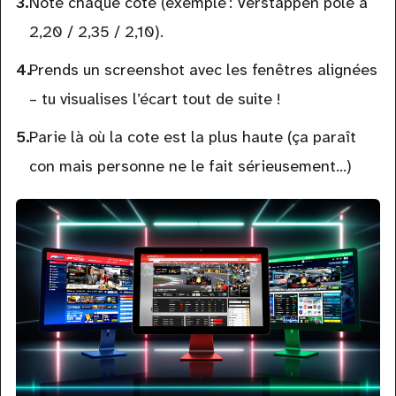
Note chaque cote (exemple : Verstappen pole à
2,20 / 2,35 / 2,10).
Prends un screenshot avec les fenêtres alignées
– tu visualises l’écart tout de suite !
Parie là où la cote est la plus haute (ça paraît
con mais personne ne le fait sérieusement…)