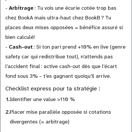
-
Arbitrage
: Tu vois une écurie cotée trop bas
chez BookA mais ultra-haut chez BookB ? Tu
places deux mises opposées = bénéfice assuré si
bien calculé!
-
Cash-out
: Si ton pari prend +10% en live (genre
safety car qui redistribue tout), n’attends pas
l’accident final : active cash-out dès que l’écart
fond sous 3% – t’es gagnant quoiqu’il arrive.
Checklist express pour ta stratégie :
Identifier une value >110 %
Placer mise parallèle opposée si cotations
divergentes (= arbitrage)