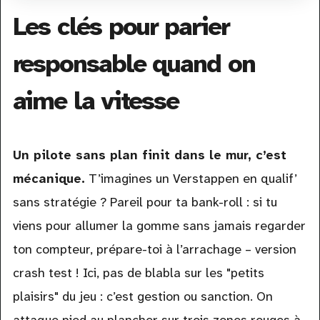
Les clés pour parier
responsable quand on
aime la vitesse
Un pilote sans plan finit dans le mur, c’est
mécanique.
T’imagines un Verstappen en qualif’
sans stratégie ? Pareil pour ta bank-roll : si tu
viens pour allumer la gomme sans jamais regarder
ton compteur, prépare-toi à l’arrachage – version
crash test ! Ici, pas de blabla sur les "petits
plaisirs" du jeu : c’est gestion ou sanction. On
attaque pied au plancher sur trois zones rouges à