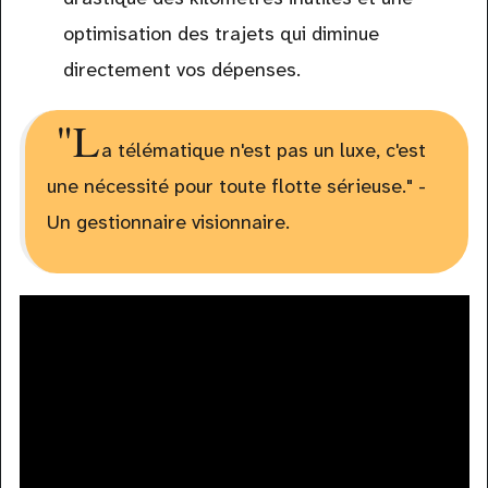
optimisation des trajets qui diminue
directement vos dépenses.
"L
a télématique n'est pas un luxe, c'est
une nécessité pour toute flotte sérieuse." -
Un gestionnaire visionnaire.