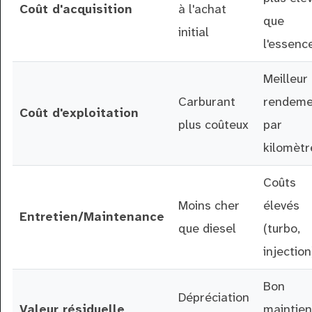
Coût d'acquisition
à l'achat
que
initial
l'essenc
Meilleur
Carburant
rendeme
Coût d'exploitation
plus coûteux
par
kilomètr
Coûts
Moins cher
élevés
Entretien/Maintenance
que diesel
(turbo,
injection
Bon
Dépréciation
Valeur résiduelle
maintien