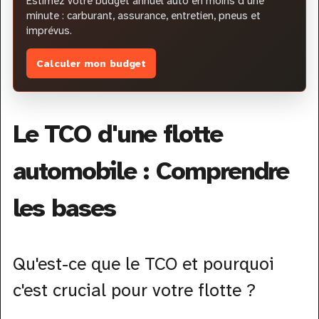
Estimez votre budget annuel auto en moins d’une
minute : carburant, assurance, entretien, pneus et
imprévus.
Calculer mon budget
Le TCO d'une flotte
automobile : Comprendre
les bases
Qu'est-ce que le TCO et pourquoi
c'est crucial pour votre flotte ?