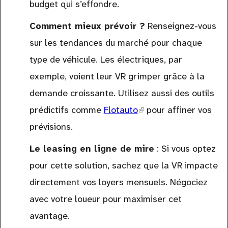
budget qui s’effondre.
Comment mieux prévoir ?
Renseignez-vous
sur les tendances du marché pour chaque
type de véhicule. Les électriques, par
exemple, voient leur VR grimper grâce à la
demande croissante. Utilisez aussi des outils
prédictifs comme
Flotauto
(link
pour affiner vos
prévisions.
is
external)
Le leasing en ligne de mire
: Si vous optez
pour cette solution, sachez que la VR impacte
directement vos loyers mensuels. Négociez
avec votre loueur pour maximiser cet
avantage.