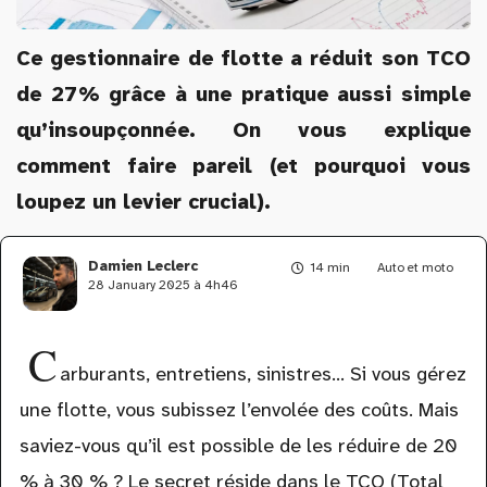
Ce gestionnaire de flotte a réduit son TCO
de 27% grâce à une pratique aussi simple
qu’insoupçonnée. On vous explique
comment faire pareil (et pourquoi vous
loupez un levier crucial).
Damien Leclerc
14 min
Auto et moto
28 January 2025 à 4h46
C
arburants, entretiens, sinistres… Si vous gérez
une flotte, vous subissez l’envolée des coûts. Mais
saviez-vous qu’il est possible de les réduire de 20
% à 30 % ? Le secret réside dans le TCO (Total