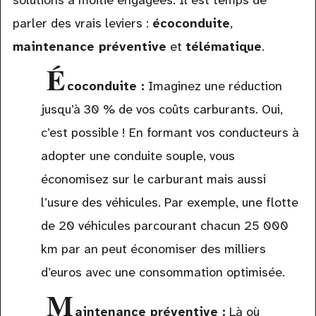
solutions à moitié engagées. Il est temps de
parler des vrais leviers :
écoconduite
,
maintenance préventive
et
télématique
.
É
coconduite :
Imaginez une réduction
jusqu’à 30 % de vos coûts carburants. Oui,
c’est possible ! En formant vos conducteurs à
adopter une conduite souple, vous
économisez sur le carburant mais aussi
l’usure des véhicules. Par exemple, une flotte
de 20 véhicules parcourant chacun 25 000
km par an peut économiser des milliers
d’euros avec une consommation optimisée.
M
aintenance préventive :
Là où