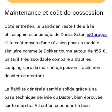
Maintenance et coût de possession
Côté entretien, le Sandman reste fidèle à la
philosophie économique de Dacia. Selon
idGarages
(link
, le coût moyen d’une révision pour un modèle
is
similaire comme le Dokker tourne autour de
155 €
,
external)
un tarif très abordable comparé à d'autres
camping-cars du marché qui peuvent facilement
doubler ce montant.
La fiabilité générale semble solide grâce à sa
base technique dérivée du Duster, bien éprouvée
sur le marché. Attention cependant à bien