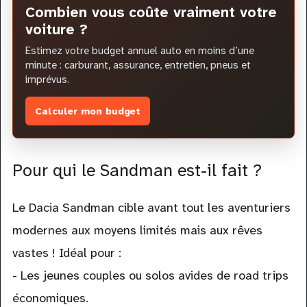
Combien vous coûte vraiment votre
voiture ?
Estimez votre budget annuel auto en moins d’une
minute : carburant, assurance, entretien, pneus et
imprévus.
Calculer mon budget
Pour qui le Sandman est-il fait ?
Le Dacia Sandman cible avant tout les aventuriers
modernes aux moyens limités mais aux rêves
vastes ! Idéal pour :
- Les jeunes couples ou solos avides de road trips
économiques.