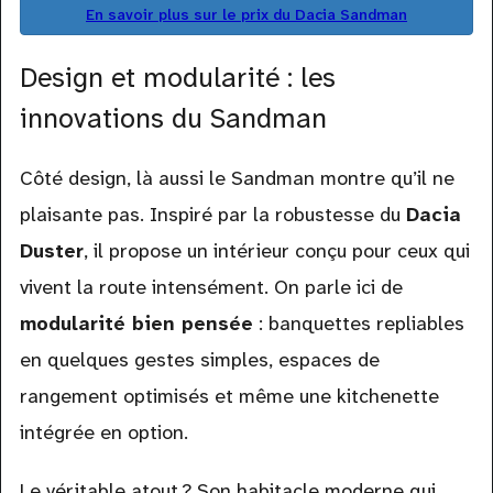
En savoir plus sur le prix du Dacia Sandman
Design et modularité : les
innovations du Sandman
Côté design, là aussi le Sandman montre qu’il ne
plaisante pas. Inspiré par la robustesse du
Dacia
Duster
, il propose un intérieur conçu pour ceux qui
vivent la route intensément. On parle ici de
modularité bien pensée
: banquettes repliables
en quelques gestes simples, espaces de
rangement optimisés et même une kitchenette
intégrée en option.
Le véritable atout ? Son habitacle moderne qui