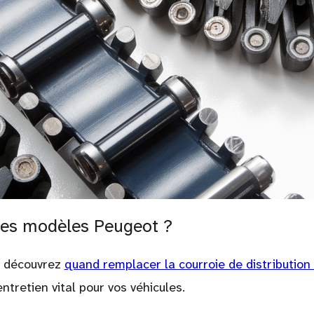
tres modèles Peugeot ?
, découvrez
quand remplacer la courroie de distribution
ntretien vital pour vos véhicules.