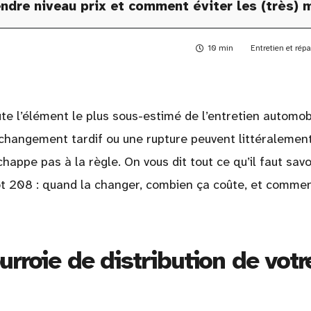
ndre niveau prix et comment éviter les (très) 
10 min
Entretien et rép
ute l’élément le plus sous-estimé de l’entretien automobi
un changement tardif ou une rupture peuvent littéralemen
appe pas à la règle. On vous dit tout ce qu’il faut savo
eot 208 : quand la changer, combien ça coûte, et comme
rroie de distribution de votr