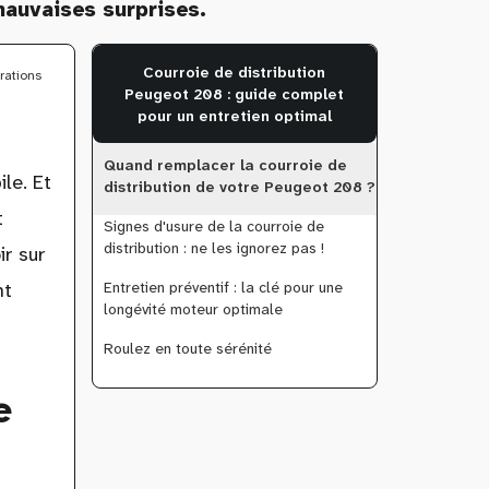
mauvaises surprises.
Courroie de distribution
arations
Peugeot 208 : guide complet
pour un entretien optimal
Quand remplacer la courroie de
le. Et
distribution de votre Peugeot 208 ?
t
Signes d'usure de la courroie de
distribution : ne les ignorez pas !
ir sur
Entretien préventif : la clé pour une
nt
longévité moteur optimale
Roulez en toute sérénité
e