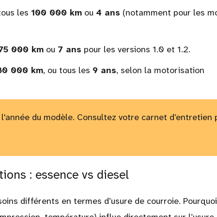
tous les
100 000 km
ou
4 ans
(notamment pour les m
75 000 km
ou
7 ans
pour les versions 1.0 et 1.2.
80 000 km
, ou tous les
9 ans
, selon la motorisation
n l'année du modèle. Consultez votre carnet d’entretien 
ions : essence vs diesel
oins différents en termes d’usure de courroie. Pourquoi