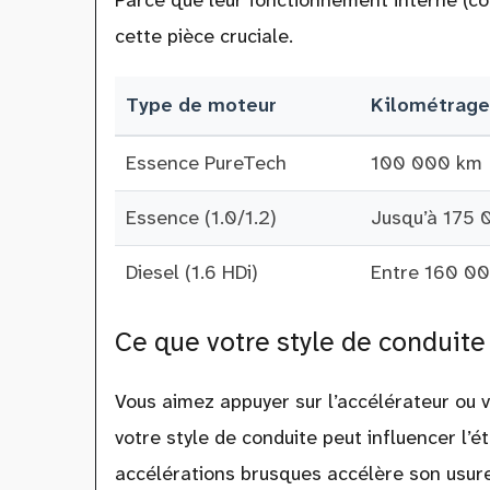
Parce que leur fonctionnement interne (co
cette pièce cruciale.
Type de moteur
Kilométrag
Essence PureTech
100 000 km
Essence (1.0/1.2)
Jusqu’à 175
Diesel (1.6 HDi)
Entre 160 0
Ce que votre style de conduite
Vous aimez appuyer sur l’accélérateur ou v
votre style de conduite peut influencer l’é
accélérations brusques accélère son usure