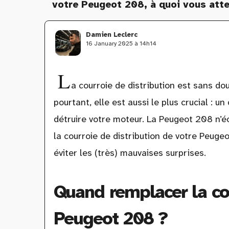
votre Peugeot 208, à quoi vous atte
Damien Leclerc
16 January 2025 à 14h14
L
a courroie de distribution est sans do
pourtant, elle est aussi le plus crucial : 
détruire votre moteur. La Peugeot 208 n’éch
la courroie de distribution de votre Peug
éviter les (très) mauvaises surprises.
Quand remplacer la cou
Peugeot 208 ?