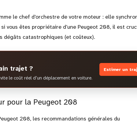
comme le chef d’orchestre de votre moteur : elle synchro
Et si vous êtes propriétaire d’une Peugeot 208, il est cruc
s dégâts catastrophiques (et coûteux).
in trajet ?
Estimer un tra
vite le coût réel d’un déplacement en voiture.
ur pour la Peugeot 208
 Peugeot 208, les recommandations générales du