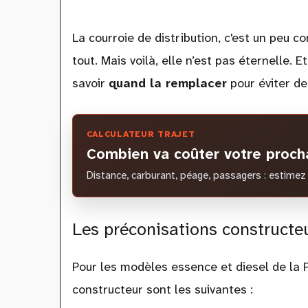
La courroie de distribution, c'est un peu 
tout. Mais voilà, elle n’est pas éternelle. 
savoir
quand la remplacer
pour éviter de
CALCULATEUR TRAJET
Combien va coûter votre procha
Distance, carburant, péage, passagers : estimez 
Les préconisations constructe
Pour les modèles essence et diesel de la
constructeur sont les suivantes :