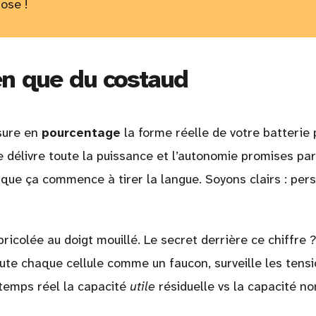
ose !
ien que du costaud
sure en
pourcentage
la forme réelle de votre batterie 
e délivre toute la puissance et l’autonomie promises par
 que ça commence à tirer la langue. Soyons clairs : per
ricolée au doigt mouillé. Le secret derrière ce chiffre ?
rute chaque cellule comme un faucon, surveille les tensi
temps réel la capacité
utile
résiduelle vs la capacité n