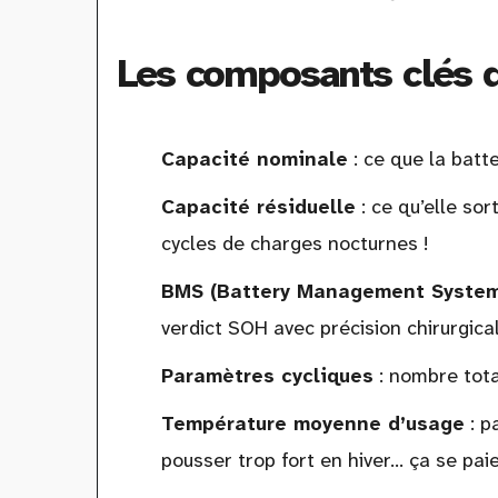
Les composants clés 
Capacité nominale
: ce que la batte
Capacité résiduelle
: ce qu’elle so
cycles de charges nocturnes !
BMS (Battery Management System
verdict SOH avec précision chirurgical
Paramètres cycliques
: nombre tota
Température moyenne d’usage
: p
pousser trop fort en hiver… ça se pai