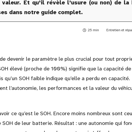
valeur. Et qu’il révèle l’usure (ou non) de la
nses dans notre guide complet.
25 min
Entretien et rép
e devenir le paramètre le plus crucial pour tout propri
 SOH élevé (proche de 100%) signifie que la capacité de
is qu’un SOH faible indique qu’elle a perdu en capacité.
nt l’autonomie, les performances et la valeur du véhicu
avoir ce qu’est le SOH. Encore moins nombreux sont ceu
e SOH de leur batterie. Résultat : une autonomie qui fon