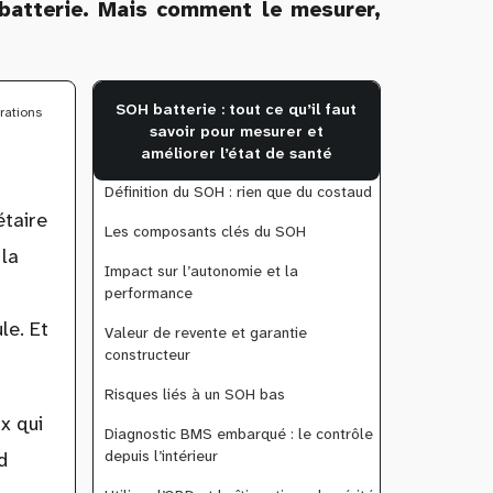
 batterie. Mais comment le mesurer,
SOH batterie : tout ce qu’il faut
arations
savoir pour mesurer et
améliorer l’état de santé
Définition du SOH : rien que du costaud
étaire
Les composants clés du SOH
 la
Impact sur l’autonomie et la
performance
le. Et
Valeur de revente et garantie
constructeur
Risques liés à un SOH bas
x qui
Diagnostic BMS embarqué : le contrôle
depuis l’intérieur
d