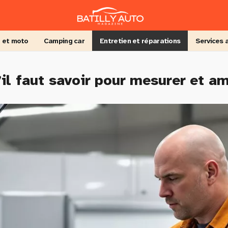
 et moto
Camping car
Entretien et réparations
Services 
’il faut savoir pour mesurer et am