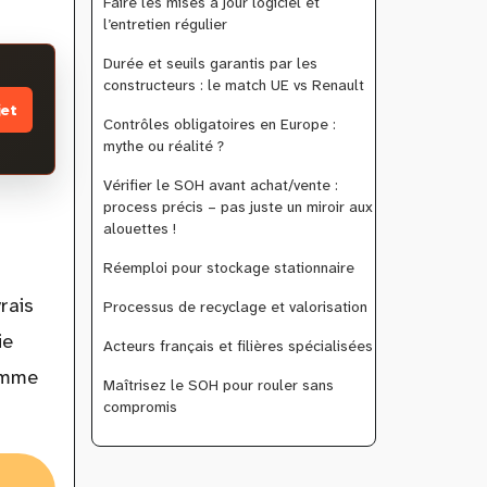
Faire les mises à jour logiciel et
l’entretien régulier
Durée et seuils garantis par les
constructeurs : le match UE vs Renault
jet
Contrôles obligatoires en Europe :
mythe ou réalité ?
Vérifier le SOH avant achat/vente :
process précis – pas juste un miroir aux
alouettes !
Réemploi pour stockage stationnaire
rais
Processus de recyclage et valorisation
ie
Acteurs français et filières spécialisées
comme
Maîtrisez le SOH pour rouler sans
compromis