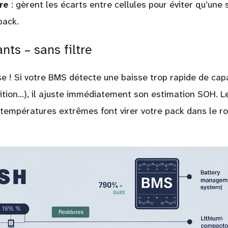
re
: gèrent les écarts entre cellules pour éviter qu’une 
pack.
nts – sans filtre
se ! Si votre BMS détecte une baisse trop rapide de cap
tition…), il ajuste immédiatement son estimation SOH. L
 températures extrêmes font virer votre pack dans le r