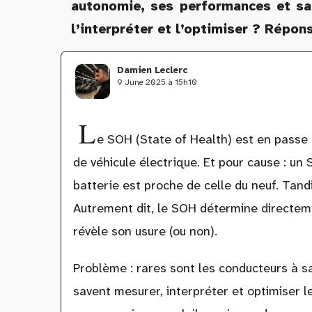
autonomie, ses performances et sa 
l’interpréter et l’optimiser ? Répo
Damien Leclerc
9 June 2025 à 15h10
L
e SOH (State of Health) est en passe d
de véhicule électrique. Et pour cause : un
batterie est proche de celle du neuf. Tand
Autrement dit, le SOH détermine directeme
révèle son usure (ou non).
Problème : rares sont les conducteurs à s
savent mesurer, interpréter et optimiser l