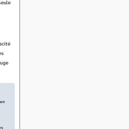
seule
acité
es
ouge