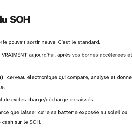
du SOH
rie pouvait sortir neuve. C’est le standard.
rt VRAIMENT aujourd’hui, après vos bornes accélérées et
)
: cerveau électronique qui compare, analyse et donne
e.
l de cycles charge/décharge encaissés.
arce que laisser cuire sa batterie exposée au soleil ou
e cash sur le SOH.