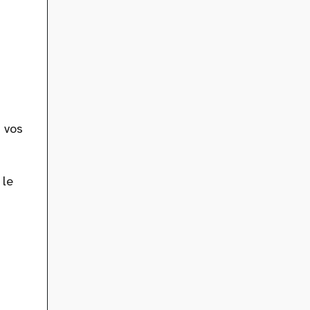
 vos
 le