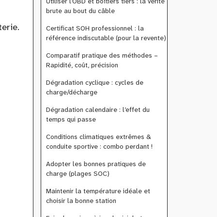
Utiliser l’OBD et boîtiers tiers : la vérité
brute au bout du câble
erie.
Certificat SOH professionnel : la
référence indiscutable (pour la revente)
Comparatif pratique des méthodes –
Rapidité, coût, précision
Dégradation cyclique : cycles de
charge/décharge
Dégradation calendaire : l’effet du
temps qui passe
Conditions climatiques extrêmes &
conduite sportive : combo perdant !
Adopter les bonnes pratiques de
charge (plages SOC)
Maintenir la température idéale et
choisir la bonne station