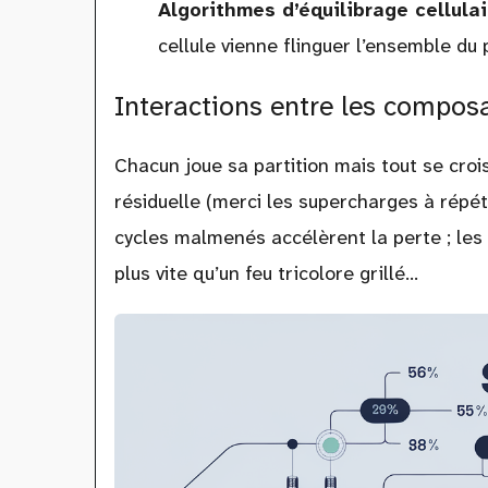
Algorithmes d’équilibrage cellulai
cellule vienne flinguer l’ensemble du 
Interactions entre les composa
Chacun joue sa partition mais tout se croi
résiduelle (merci les supercharges à répé
cycles malmenés accélèrent la perte ; les
plus vite qu’un feu tricolore grillé…