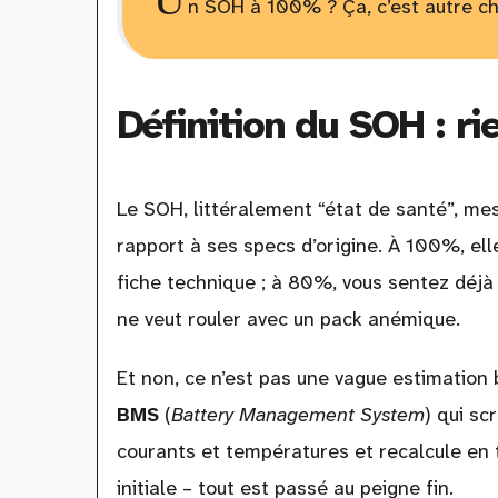
n SOH à 100% ? Ça, c’est autre ch
Définition du SOH : r
Le SOH, littéralement “état de santé”, me
rapport à ses specs d’origine. À 100%, ell
fiche technique ; à 80%, vous sentez déjà
ne veut rouler avec un pack anémique.
Et non, ce n’est pas une vague estimation b
BMS
(
Battery Management System
) qui sc
courants et températures et recalcule en 
initiale – tout est passé au peigne fin.