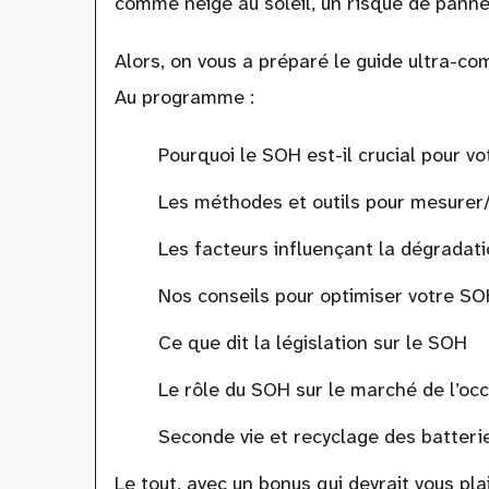
comme neige au soleil, un risque de panne 
Alors, on vous a préparé le guide ultra-co
Au programme :
Pourquoi le SOH est-il crucial pour vo
Les méthodes et outils pour mesurer
Les facteurs influençant la dégradat
Nos conseils pour optimiser votre SO
Ce que dit la législation sur le SOH
Le rôle du SOH sur le marché de l’oc
Seconde vie et recyclage des batteri
Le tout, avec un bonus qui devrait vous plai