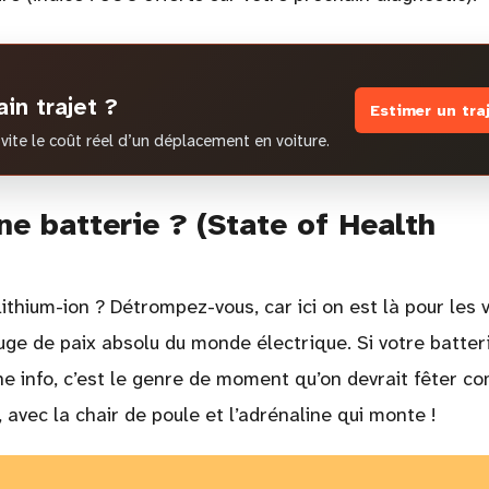
in trajet ?
Estimer un tra
vite le coût réel d’un déplacement en voiture.
ne batterie ? (State of Health
lithium-ion ? Détrompez-vous, car ici on est là pour les v
 juge de paix absolu du monde électrique. Si votre batter
une info, c’est le genre de moment qu’on devrait fêter 
avec la chair de poule et l’adrénaline qui monte !