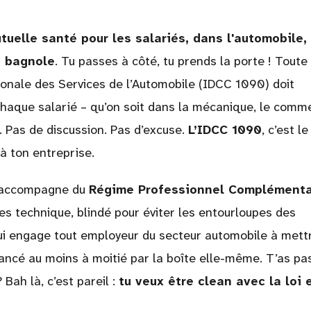
tuelle santé pour les salariés, dans l'automobile, 
e bagnole
. Tu passes à côté, tu prends la porte ! Toute
ionale des Services de l’Automobile (IDCC 1090) doit
haque salarié – qu’on soit dans la mécanique, le comm
. Pas de discussion. Pas d’excuse.
L’IDCC 1090
, c’est le
à ton entreprise.
 s’accompagne du
Régime Professionnel Complémenta
ges technique, blindé pour éviter les entourloupes des
qui engage tout employeur du secteur automobile à mett
ancé au moins à moitié par la boîte elle-même. T’as pa
 Bah là, c’est pareil :
tu veux être clean avec la loi 