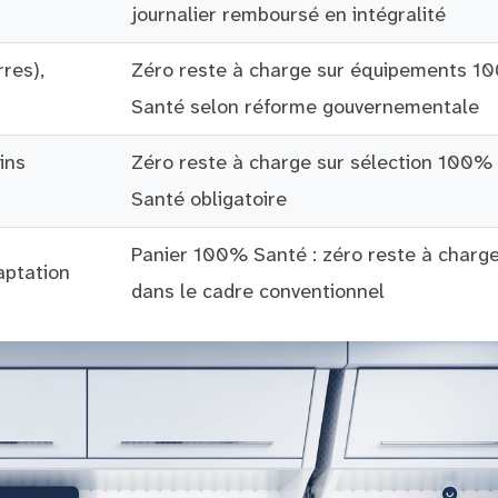
journalier remboursé en intégralité
res),
Zéro reste à charge sur équipements 1
Santé selon réforme gouvernementale
ins
Zéro reste à charge sur sélection 100%
Santé obligatoire
Panier 100% Santé : zéro reste à charg
aptation
dans le cadre conventionnel