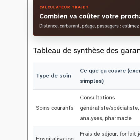
CALCULATEUR TRAJET
Combien va coûter votre procha
Distance, carburant, péage, passagers : estimez 
Tableau de synthèse des garan
Ce que ça couvre (ex
Type de soin
simples)
Consultations
Soins courants
généraliste/spécialiste,
analyses, pharmacie
Frais de séjour, forfait 
Hospitalisation