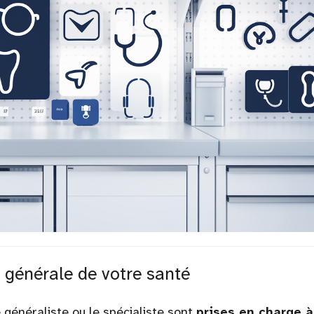
 générale de votre santé
e généraliste ou le spécialiste sont
prises en charge à