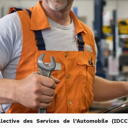
lective des Services de l’Automobile (IDCC