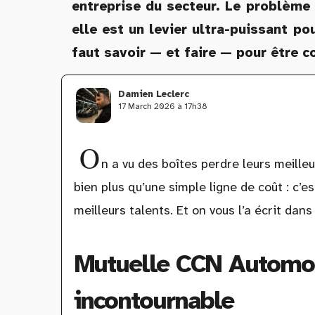
entreprise du secteur. Le problème 
elle est un levier ultra-puissant pou
faut savoir — et faire — pour être 
Damien Leclerc
17 March 2026 à 17h38
O
n a vu des boîtes perdre leurs meille
bien plus qu’une simple ligne de coût : c’est
meilleurs talents. Et on vous l’a écrit dans
Mutuelle CCN Automobi
incontournable