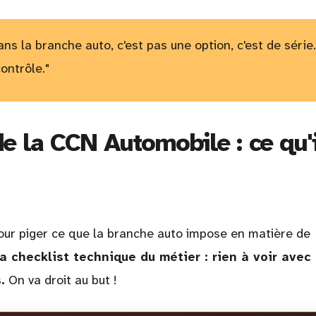
ans la branche auto, c'est pas une option, c'est de série.
contrôle."
e la CCN Automobile : ce qu'i
pour piger ce que la branche auto impose en matière de
a checklist technique du métier : rien à voir avec 
.
On va droit au but !