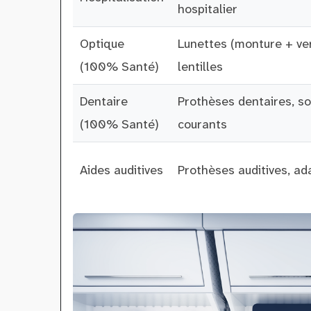
hospitalier
Optique
Lunettes (monture + ver
(100% Santé)
lentilles
Dentaire
Prothèses dentaires, so
(100% Santé)
courants
Aides auditives
Prothèses auditives, ad