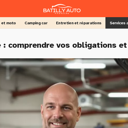
 et moto
Camping car
Entretien et réparations
Services 
: comprendre vos obligations et 