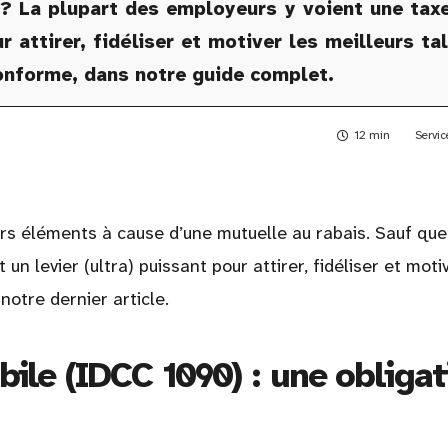
? La plupart des employeurs y voient une taxe 
r attirer, fidéliser et motiver les meilleurs t
conforme, dans notre guide complet.
12 min
Servic
urs éléments à cause d’une mutuelle au rabais. Sauf que
 un levier (ultra) puissant pour attirer, fidéliser et moti
 notre dernier article.
le (IDCC 1090) : une obligat