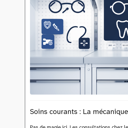
Soins courants : La mécanique
Pas de magie ici. Les consultations chez l