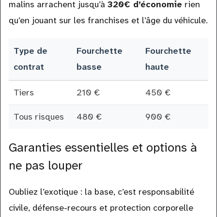
malins arrachent jusqu’à
320€ d’économie
rien
qu’en jouant sur les franchises et l’âge du véhicule.
Type de
Fourchette
Fourchette
contrat
basse
haute
Tiers
210 €
450 €
Tous risques
480 €
900 €
Garanties essentielles et options à
ne pas louper
Oubliez l’exotique : la base, c’est responsabilité
civile, défense-recours et protection corporelle