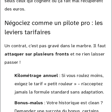
seuls ceux qui cognent où ça fait mal récupèrent
des euros.
Négociez comme un pilote pro : les
leviers tarifaires
Un contrat, c’est pas gravé dans le marbre. Il faut
attaquer sur plusieurs fronts
et ne rien laisser
passer !
Kilométrage annuel
: Si vous roulez moins,
exigez le tarif « petit rouleur » – n’acceptez
jamais la formule standard sans adaptation.
Bonus-malus
: Votre historique est clean ?
Demandez une surcote du bonus, certains