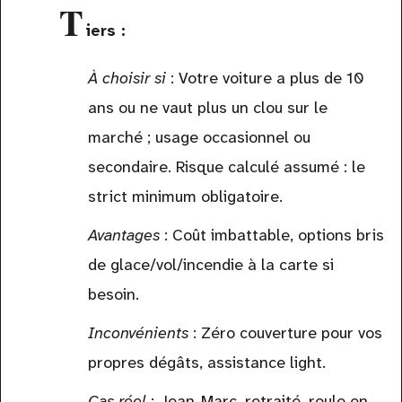
T
iers :
À choisir si
: Votre voiture a plus de 10
ans ou ne vaut plus un clou sur le
marché ; usage occasionnel ou
secondaire. Risque calculé assumé : le
strict minimum obligatoire.
Avantages
: Coût imbattable, options bris
de glace/vol/incendie à la carte si
besoin.
Inconvénients
: Zéro couverture pour vos
propres dégâts, assistance light.
Cas réel
: Jean-Marc, retraité, roule en