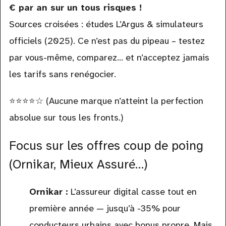
€ par an sur un tous risques !
Sources croisées : études L’Argus & simulateurs
officiels (2025). Ce n’est pas du pipeau – testez
par vous-même, comparez… et n’acceptez jamais
les tarifs sans renégocier.
⭐️⭐️⭐️⭐️☆ (Aucune marque n’atteint la perfection
absolue sur tous les fronts.)
Focus sur les offres coup de poing
(Ornikar, Mieux Assuré…)
Ornikar :
L’assureur digital casse tout en
première année — jusqu’à -35% pour
conducteurs urbains avec bonus propre. Mais