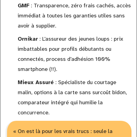
GMF
: Transparence, zéro frais cachés, accès
immédiat à toutes les garanties utiles sans
avoir à supplier.
Ornikar
: L’assureur des jeunes loups : prix
imbattables pour profils débutants ou
connectés, process d’adhésion 100%
smartphone (!!).
Mieux Assuré
: Spécialiste du courtage
malin, options à la carte sans surcoût bidon,
comparateur intégré qui humilie la
concurrence.
« On est là pour les vrais trucs : seule la