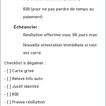
RIB (pour ne pas perdre de temps au
paiement)
Échéancier
:
Résiliation effective sous 30 jours max.
Nouvelle attestation immédiate si tout
est carré.
Checklist à dégainer :
- [ ] Carte grise
- [ ] Relevé info auto
- [ ] Justif identité
- [ ] RIB
- [ ] Preuve résiliation