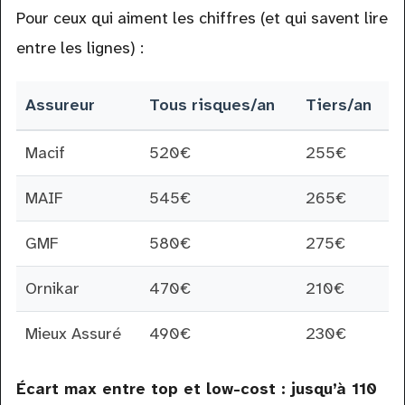
Pour ceux qui aiment les chiffres (et qui savent lire
entre les lignes) :
Assureur
Tous risques/an
Tiers/an
Macif
520€
255€
MAIF
545€
265€
GMF
580€
275€
Ornikar
470€
210€
Mieux Assuré
490€
230€
Écart max entre top et low-cost : jusqu’à 110