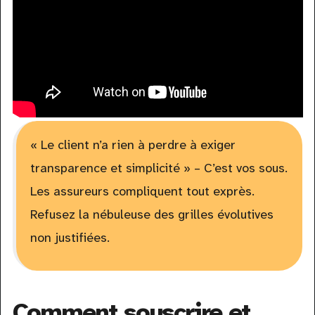
« Le client n’a rien à perdre à exiger
transparence et simplicité » – C’est vos sous.
Les assureurs compliquent tout exprès.
Refusez la nébuleuse des grilles évolutives
non justifiées.
Comment souscrire et