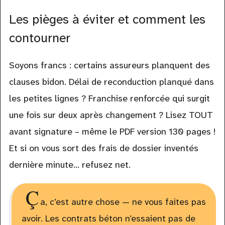
Les pièges à éviter et comment les
contourner
Soyons francs : certains assureurs planquent des
clauses bidon. Délai de reconduction planqué dans
les petites lignes ? Franchise renforcée qui surgit
une fois sur deux après changement ? Lisez TOUT
avant signature – même le PDF version 130 pages !
Et si on vous sort des frais de dossier inventés
dernière minute... refusez net.
Ç
a, c’est autre chose — ne vous faites pas
avoir. Les contrats béton n’essaient pas de