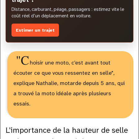
Distance, carburant, péage, passagers : estimez vite le
coût réel d’un déplacement en voiture.
Estimer un trajet
"C
hoisir une moto, c’est avant tout
écouter ce que vous ressentez en selle",
explique Nathalie, motarde depuis 5 ans, qui
a trouvé la moto idéale après plusieurs
essais.
L’importance de la hauteur de selle