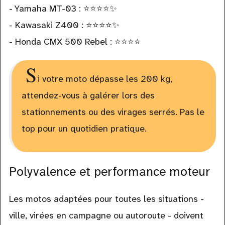
- Yamaha MT-03 : ⭐⭐⭐⭐✨
- Kawasaki Z400 : ⭐⭐⭐⭐✨
- Honda CMX 500 Rebel : ⭐⭐⭐⭐
S
i votre moto dépasse les 200 kg,
attendez-vous à galérer lors des
stationnements ou des virages serrés. Pas le
top pour un quotidien pratique.
Polyvalence et performance moteur
Les motos adaptées pour toutes les situations -
ville, virées en campagne ou autoroute - doivent