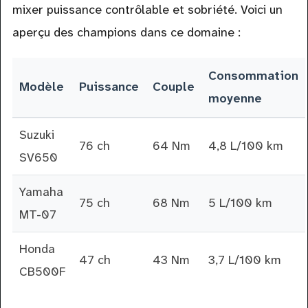
mixer puissance contrôlable et sobriété. Voici un
aperçu des champions dans ce domaine :
Consommation
Modèle
Puissance
Couple
moyenne
Suzuki
76 ch
64 Nm
4,8 L/100 km
SV650
Yamaha
75 ch
68 Nm
5 L/100 km
MT-07
Honda
47 ch
43 Nm
3,7 L/100 km
CB500F