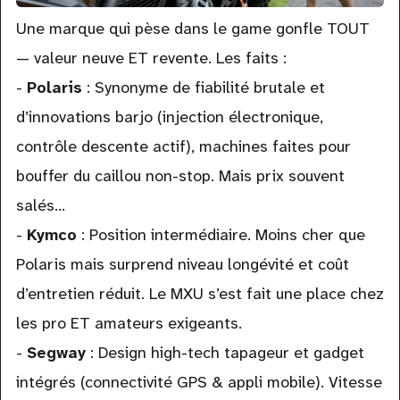
Une marque qui pèse dans le game gonfle TOUT
— valeur neuve ET revente. Les faits :
-
Polaris
: Synonyme de fiabilité brutale et
d’innovations barjo (injection électronique,
contrôle descente actif), machines faites pour
bouffer du caillou non-stop. Mais prix souvent
salés…
-
Kymco
: Position intermédiaire. Moins cher que
Polaris mais surprend niveau longévité et coût
d’entretien réduit. Le MXU s’est fait une place chez
les pro ET amateurs exigeants.
-
Segway
: Design high-tech tapageur et gadget
intégrés (connectivité GPS & appli mobile). Vitesse