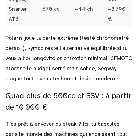
Snarler
570 cc
~44 ch
~8 790
AT6
€
Polaris joue la carte extrême (testé chronométré
perso !), Kymco reste l’alternative équilibrée si tu
veux allier longévité et entretien minimal, CFMOTO
atomise le budget serré mais solide, Segway
claque tout niveau techno et design moderne.
Quad plus de 500cc et SSV : à partir
de 10 000 €
T’es prêt à envoyer du steak ? Ici, tu bascules
dans le monde des machines qui encaissent tout