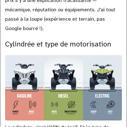
prix il y a une explication fracassante —
mécanique, réputation ou équipements. J’ai tout
passé à la loupe (expérience et terrain, pas
Google bourré !).
Cylindrée et type de motorisation