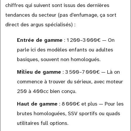
chiffres qui suivent sont issus des dernières
tendances du secteur (pas d’enfumage, ça sort
direct des argus spécialisés) :
Entrée de gamme
: 1 200–3 000€ — On
parle ici des modèles enfants ou adultes
basiques, souvent non homologués.
Milieu de gamme
: 3 500–7 000€ — Là on
commence à trouver du sérieux, avec moteur
250 à 400cc bien conçu.
Haut de gamme
: 8 000€ et plus — Pour les
brutes homologuées, SSV sportifs ou quads
utilitaires full options.