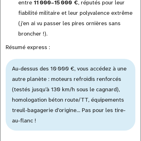
entre
11 000–15 000 €
, réputés pour leur
fiabilité militaire et leur polyvalence extrême
(j’en ai vu passer les pires ornières sans
broncher !).
Résumé express :
Au-dessus des 10 000 €, vous accédez à une
autre planète : moteurs refroidis renforcés
(testés jusqu’à 130 km/h sous le cagnard),
homologation béton route/TT, équipements
treuil-bagagerie d’origine… Pas pour les tire-
au-flanc !