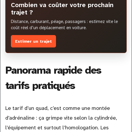
Combien va coûter votre prochain
trajet ?
Distance, carburant, péage, passagers : estimez vite le
coût réel d’un déplacement en voiture.
Estimer un trajet
Panorama rapide des
tarifs pratiqués
Le tarif d’un quad, c’est comme une montée
d’adrénaline : ça grimpe vite selon la cylindrée,
l’équipement et surtout l’homologation. Les