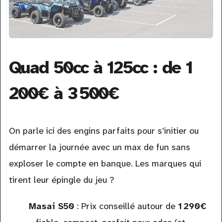
Quad 50cc à 125cc : de 1
200€ à 3 500€
On parle ici des engins parfaits pour s’initier ou
démarrer la journée avec un max de fun sans
exploser le compte en banque. Les marques qui
tirent leur épingle du jeu ?
Masai S50
: Prix conseillé autour de
1 290€