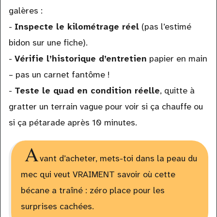
galères :
-
Inspecte le kilométrage réel
(pas l’estimé
bidon sur une fiche).
-
Vérifie l’historique d’entretien
papier en main
– pas un carnet fantôme !
-
Teste le quad en condition réelle
, quitte à
gratter un terrain vague pour voir si ça chauffe ou
si ça pétarade après 10 minutes.
A
vant d’acheter, mets-toi dans la peau du
mec qui veut VRAIMENT savoir où cette
bécane a traîné : zéro place pour les
surprises cachées.