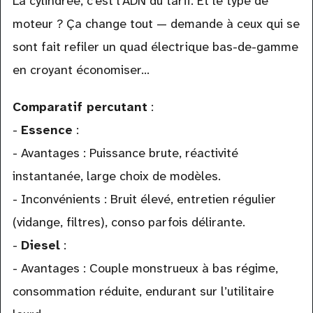
La cylindrée, c’est l’ADN du tarif. Et le type de
moteur ? Ça change tout — demande à ceux qui se
sont fait refiler un quad électrique bas-de-gamme
en croyant économiser…
Comparatif percutant
:
-
Essence
:
- Avantages : Puissance brute, réactivité
instantanée, large choix de modèles.
- Inconvénients : Bruit élevé, entretien régulier
(vidange, filtres), conso parfois délirante.
-
Diesel
:
- Avantages : Couple monstrueux à bas régime,
consommation réduite, endurant sur l’utilitaire