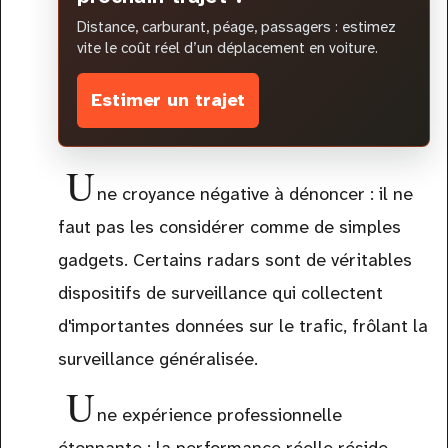
Distance, carburant, péage, passagers : estimez
vite le coût réel d’un déplacement en voiture.
Estimer un trajet
U
ne croyance négative à dénoncer : il ne
faut pas les considérer comme de simples
gadgets. Certains radars sont de véritables
dispositifs de surveillance qui collectent
d'importantes données sur le trafic, frôlant la
surveillance généralisée.
U
ne expérience professionnelle