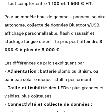
il faut compter entre
1 100 et 1 500 € HT
.
Pour un modèle haut de gamme – panneau solaire
autonome, collecte de données Bluetooth/USB,
affichage personnalisable, flash dissuasif et
stockage longue durée – le prix peut atteindre
3
000 € à plus de 5 000 €
.
Les différences de prix s'expliquent par :
-
Alimentation
: batterie plomb ou lithium, ou
panneau solaire monocristallin performant.
-
Taille et lisibilité des LEDs
: plus grandes et
visibles, plus coûteuses.
-
Connectivité et collecte de données
: