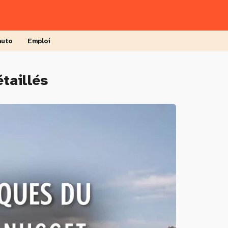
auto
Emploi
taillés