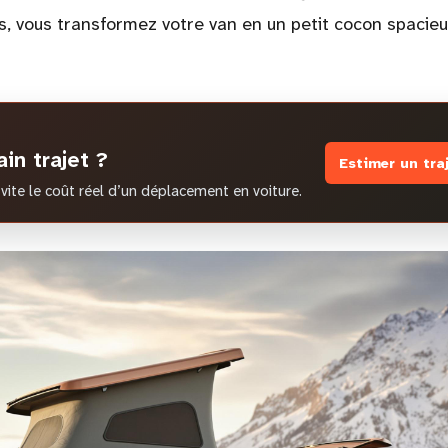
s, vous transformez votre van en un petit cocon spacieu
in trajet ?
Estimer un tra
vite le coût réel d’un déplacement en voiture.