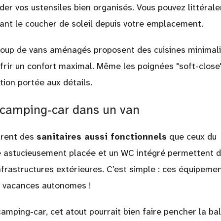
er vos ustensiles bien organisés. Vous pouvez littéral
ant le coucher de soleil depuis votre emplacement.
oup de vans aménagés proposent des cuisines minimali
ffrir un confort maximal. Même les poignées "soft-close
tion portée aux détails.
n camping-car dans un van
frent des
sanitaires aussi fonctionnels
que ceux du
e astucieusement placée et un WC intégré permettent 
nfrastructures extérieures. C’est simple : ces équipeme
s vacances autonomes !
camping-car, cet atout pourrait bien faire pencher la ba