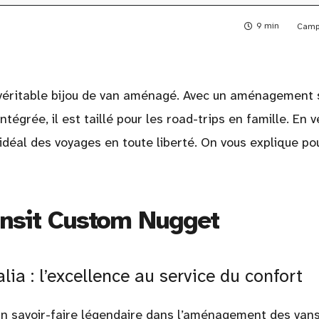
9 min
Campi
véritable bijou de van aménagé. Avec un aménagement 
ntégrée, il est taillé pour les road-trips en famille. En v
déal des voyages en toute liberté. On vous explique po
ansit Custom Nugget
a : l’excellence au service du confort
’un savoir-faire légendaire dans l’aménagement des vans