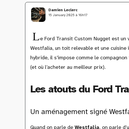
Damien Leclerc
15 January 2025 à 16h17
L
e Ford Transit Custom Nugget est un 
Westfalia, un toit relevable et une cuisine i
hybride, il s’impose comme le compagnon i
(et où l’acheter au meilleur prix).
Les atouts du Ford Tr
Un aménagement signé Westfali
Quand on parle de
Westfalia
, on parle d