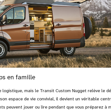
ps en famille
 logistique, mais le Transit Custom Nugget relève le dé
son espace de vie convivial, il devient un véritable cent
nts peuvent jouer ou lire pendant que vous préparez à