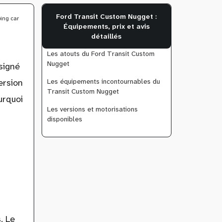
Ford Transit Custom Nugget :
ng car
Équipements, prix et avis
détaillés
Les atouts du Ford Transit Custom
Nugget
signé
Les équipements incontournables du
ersion
Transit Custom Nugget
urquoi
Les versions et motorisations
disponibles
. Le