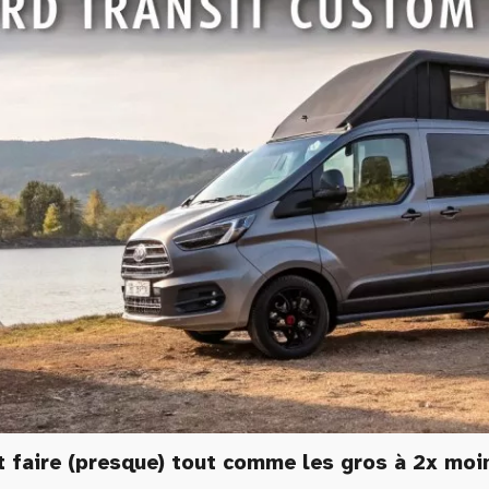
 faire (presque) tout comme les gros à 2x moin