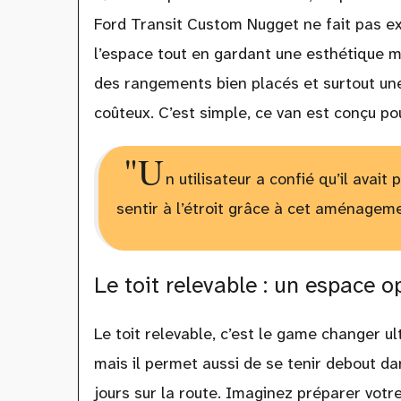
Ford Transit Custom Nugget ne fait pas e
l’espace tout en gardant une esthétique m
des rangements bien placés et surtout une
coûteux. C’est simple, ce van est conçu po
"U
n utilisateur a confié qu’il avai
sentir à l’étroit grâce à cet aménageme
Le toit relevable : un espace 
Le toit relevable, c’est le game changer u
mais il permet aussi de se tenir debout da
jours sur la route. Imaginez préparer votr