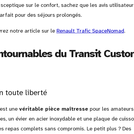
 sceptique sur le confort, sachez que les avis utilisateur
rfait pour des séjours prolongés.
rez notre article sur le
Renault Trafic SpaceNomad
.
ntournables du Transit Cust
n toute liberté
 est une
véritable pièce maîtresse
pour les amateurs
res, un évier en acier inoxydable et une plaque de cuiss
es repas complets sans compromis. Le petit plus ? Des