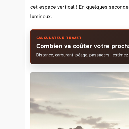
cet espace vertical ! En quelques seconde
lumineux.
CALCULATEUR TRAJET
Combien va coûter votre procha
Distance, carburant, péage, passagers : estimez 