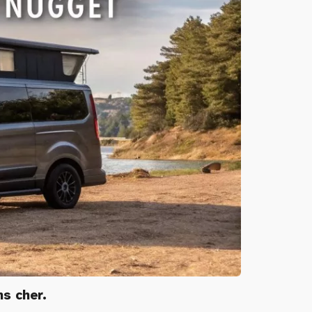
s cher.