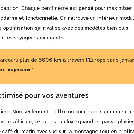
xception. Chaque centimètre est pensé pour maximiser
oderne et fonctionnelle. On retrouve un intérieur modul
 optimisation qui rivalise avec des modèles bien plus
ur les voyageurs exigeants.
t parcouru plus de 5000 km à travers l’Europe sans jamai
nt ingénieux."
optimisé pour vos aventures
ltime. Non seulement il offre un couchage supplémentair
ns le véhicule, ce qui est un luxe quand on passe plusie
e café du matin avec vue sur la montagne tout en profit