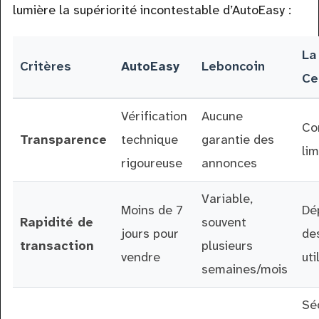
lumière la supériorité incontestable d’AutoEasy :
La
Critères
AutoEasy
Leboncoin
Ce
Vérification
Aucune
Co
Transparence
technique
garantie des
lim
rigoureuse
annonces
Variable,
Moins de 7
Dé
Rapidité de
souvent
jours pour
de
transaction
plusieurs
vendre
uti
semaines/mois
Sé