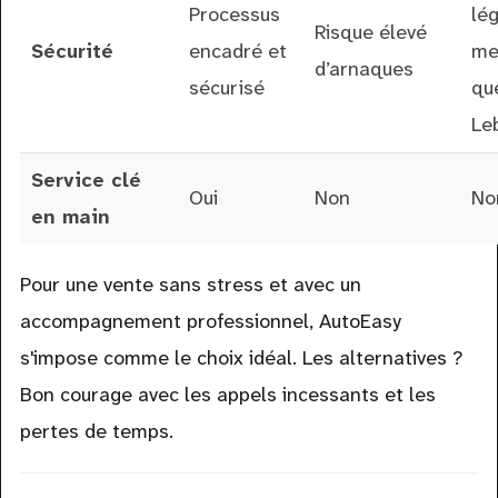
Processus
lé
Risque élevé
Sécurité
encadré et
me
d’arnaques
sécurisé
qu
Le
Service clé
Oui
Non
No
en main
Pour une vente sans stress et avec un
accompagnement professionnel, AutoEasy
s'impose comme le choix idéal. Les alternatives ?
Bon courage avec les appels incessants et les
pertes de temps.