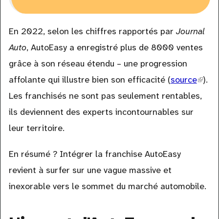
En 2022, selon les chiffres rapportés par
Journal
Auto
, AutoEasy a enregistré plus de 8000 ventes
grâce à son réseau étendu – une progression
affolante qui illustre bien son efficacité (
source
(link
).
Les franchisés ne sont pas seulement rentables,
is
ils deviennent des experts incontournables sur
exter
leur territoire.
En résumé ? Intégrer la franchise AutoEasy
revient à surfer sur une vague massive et
inexorable vers le sommet du marché automobile.