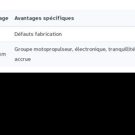
age
Avantages spécifiques
Défauts fabrication
Groupe motopropulseur, électronique, tranquillité
km
accrue