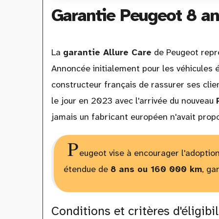
Garantie Peugeot 8 an
La
garantie Allure Care
de Peugeot repré
Annoncée initialement pour les véhicules él
constructeur français de rassurer ses clie
le jour en 2023 avec l'arrivée du nouveau
jamais un fabricant européen n'avait prop
P
eugeot vise à encourager l'adoptio
étendue de
8 ans ou 160 000 km
, ga
Conditions et critères d'éligibil