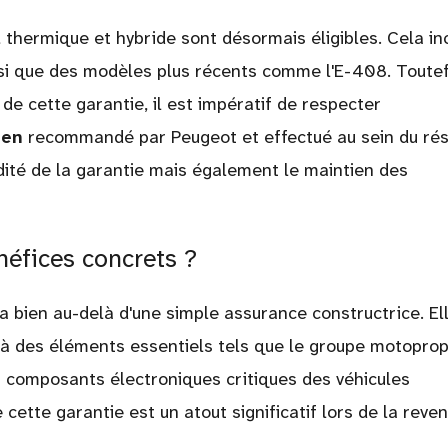
thermique et hybride sont désormais éligibles. Cela inc
i que des modèles plus récents comme l'E-408. Toutef
e cette garantie, il est impératif de respecter
ien
recommandé par Peugeot et effectué au sein du ré
dité de la garantie mais également le maintien des
néfices concrets ?
 bien au-delà d'une simple assurance constructrice. El
 à des éléments essentiels tels que le groupe motoprop
 composants électroniques critiques des véhicules
 cette garantie est un atout significatif lors de la reve