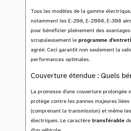
Tous les modèles de la gamme électrique, 
notamment les E-208, E-2008, E-308 ains
pour bénéficier pleinement des avantages d
scrupuleusement le
programme d'entret
agréé. Ceci garantit non seulement la vali
performances optimales.
Couverture étendue : Quels bé
La promesse d'une couverture prolongée va
protège contre les pannes majeures liées
(comprenant la transmission) et même les
électriques. Le caractère
transférable
de
d'un véhicule.