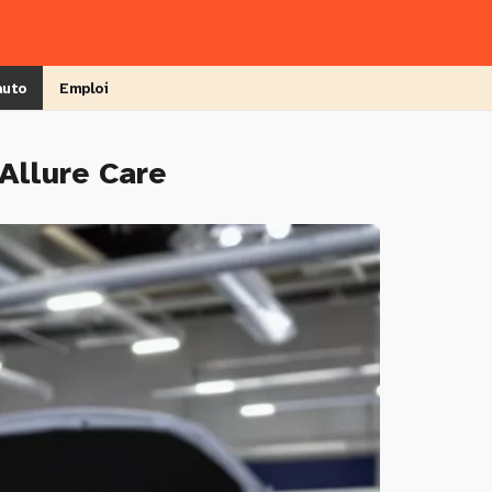
auto
Emploi
Allure Care