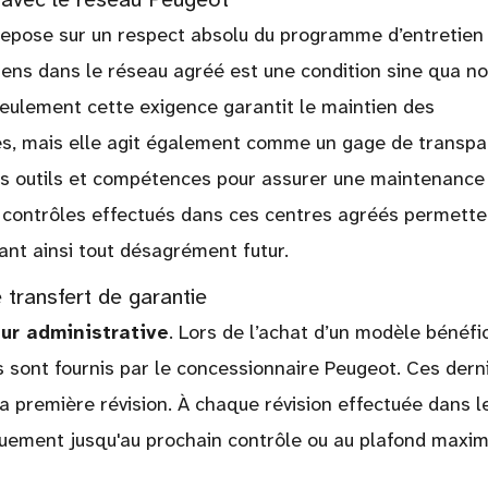
epose sur un respect absolu du programme d’entretien
iens dans le réseau agréé est une condition sine qua n
eulement cette exigence garantit le maintien des
s, mais elle agit également comme un gage de transpa
es outils et compétences pour assurer une maintenance
s contrôles effectués dans ces centres agréés permette
tant ainsi tout désagrément futur.
e transfert de garantie
ur administrative
. Lors de l’achat d’un modèle bénéfi
sont fournis par le concessionnaire Peugeot. Ces dern
la première révision. À chaque révision effectuée dans l
uement jusqu'au prochain contrôle ou au plafond maxim