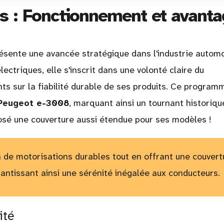
s : Fonctionnement et avant
sente une avancée stratégique dans l'industrie automo
ectriques, elle s'inscrit dans une volonté claire du
nts sur la fiabilité durable de ses produits. Ce program
Peugeot e-3008
, marquant ainsi un tournant historique
osé une couverture aussi étendue pour ses modèles !
n de motorisations durables tout en offrant une couvert
rantissant ainsi une sérénité inégalée aux conducteurs.
ité