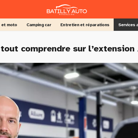
 et moto
Camping car
Entretien et réparations
Services 
 tout comprendre sur l’extension 