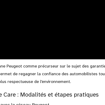
ionne Peugeot comme précurseur sur le sujet des garanti
permet de regagner la confiance des automobilistes tou
 plus respectueuse de l'environnement.
e Care : Modalités et étapes pratiques
n avec le réseau Peugeot