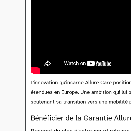
L'innovation qu'incarne Allure Care posit
étendues en Europe. Une ambition qui lui 
soutenant sa transition vers une mobilité
Bénéficier de la Garantie Allur
Respect du plan d'entretien et relatio