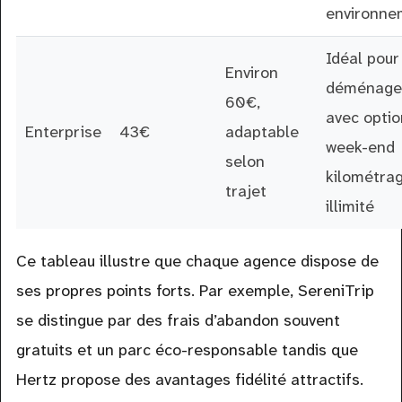
environne
Idéal pour
Environ
déménage
60€,
avec optio
Enterprise
43€
adaptable
week-end
selon
kilométra
trajet
illimité
Ce tableau illustre que chaque agence dispose de
ses propres points forts. Par exemple, SereniTrip
se distingue par des frais d’abandon souvent
gratuits et un parc éco-responsable tandis que
Hertz propose des avantages fidélité attractifs.