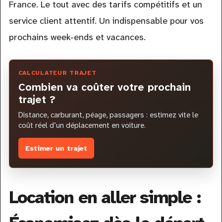
France. Le tout avec des tarifs compétitifs et un
service client attentif. Un indispensable pour vos
prochains week-ends et vacances.
CALCULATEUR TRAJET
Combien va coûter votre prochain
trajet ?
Distance, carburant, péage, passagers : estimez vite le
coût réel d’un déplacement en voiture.
Estimer un trajet
Location en aller simple :