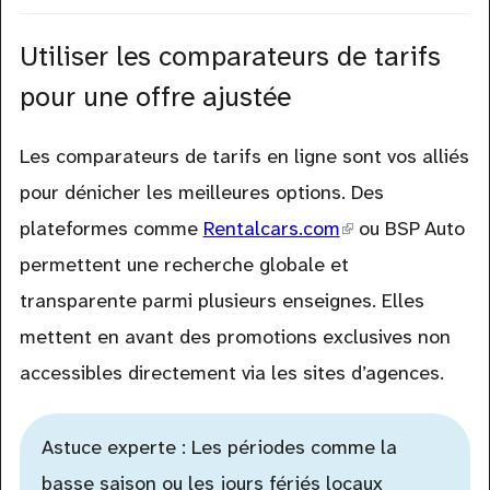
Utiliser les comparateurs de tarifs
pour une offre ajustée
Les comparateurs de tarifs en ligne sont vos alliés
pour dénicher les meilleures options. Des
plateformes comme
Rentalcars.com
(link
ou BSP Auto
permettent une recherche globale et
is
transparente parmi plusieurs enseignes. Elles
external)
mettent en avant des promotions exclusives non
accessibles directement via les sites d’agences.
Astuce experte : Les périodes comme la
basse saison ou les jours fériés locaux