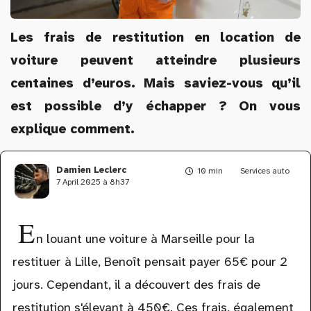
Les frais de restitution en location de
voiture peuvent atteindre plusieurs
centaines d’euros. Mais saviez-vous qu’il
est possible d’y échapper ? On vous
explique comment.
Damien Leclerc
10 min
Services auto
7 April 2025 à 8h37
E
n louant une voiture à Marseille pour la
restituer à Lille, Benoît pensait payer 65€ pour 2
jours. Cependant, il a découvert des frais de
restitution s'élevant à 450€. Ces frais, également