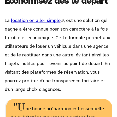
Économisez dès le départ
La
location en aller simple
(link
, est une solution qui
gagne à être connue pour son caractère à la fois
is
flexible et économique. Cette formule permet aux
external)
utilisateurs de louer un véhicule dans une agence
et de le restituer dans une autre, évitant ainsi les
trajets inutiles pour revenir au point de départ. En
visitant des plateformes de réservation, vous
pourrez profiter d'une transparence tarifaire et
d'un large choix d’agences.
"U
ne bonne préparation est essentielle