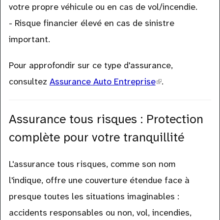
votre propre véhicule ou en cas de vol/incendie.
- Risque financier élevé en cas de sinistre
important.
Pour approfondir sur ce type d'assurance,
consultez
Assurance Auto Entreprise
(link
.
is
external)
Assurance tous risques : Protection
complète pour votre tranquillité
L'assurance tous risques, comme son nom
l'indique, offre une couverture étendue face à
presque toutes les situations imaginables :
accidents responsables ou non, vol, incendies,