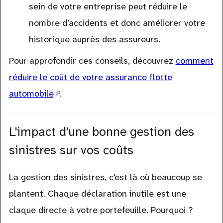
sein de votre entreprise peut réduire le
nombre d’accidents et donc améliorer votre
historique auprès des assureurs.
Pour approfondir ces conseils, découvrez
comment
réduire le coût de votre assurance flotte
automobile
(link
.
is
external)
L'impact d'une bonne gestion des
sinistres sur vos coûts
La gestion des sinistres, c'est là où beaucoup se
plantent. Chaque déclaration inutile est une
claque directe à votre portefeuille. Pourquoi ?