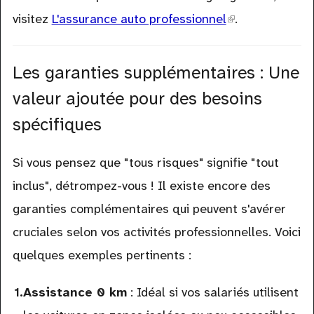
visitez
L'assurance auto professionnel
(link
.
is
external)
Les garanties supplémentaires : Une
valeur ajoutée pour des besoins
spécifiques
Si vous pensez que "tous risques" signifie "tout
inclus", détrompez-vous ! Il existe encore des
garanties complémentaires qui peuvent s'avérer
cruciales selon vos activités professionnelles. Voici
quelques exemples pertinents :
Assistance 0 km
: Idéal si vos salariés utilisent