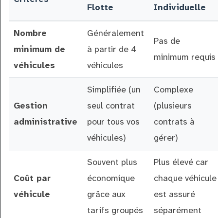
Flotte
Individuelle
Nombre
Généralement
Pas de
minimum de
à partir de 4
minimum requis
véhicules
véhicules
Simplifiée (un
Complexe
Gestion
seul contrat
(plusieurs
administrative
pour tous vos
contrats à
véhicules)
gérer)
Souvent plus
Plus élevé car
Coût par
économique
chaque véhicule
véhicule
grâce aux
est assuré
tarifs groupés
séparément