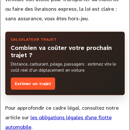
ou faire des livraisons express, la loi est claire :
sans assurance, vous êtes hors-jeu.
CALCULATEUR TRAJET
Combien va coûter votre prochain
trajet ?
Distance, carburant, péage, passagers : estimez vite le
coût réel d’un déplacement en voiture.
Estimer un trajet
Pour approfondir ce cadre légal, consultez notre
article sur
les obligations légales d'une flotte
automobile
.