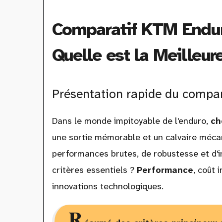
Comparatif KTM Endur
Quelle est la Meilleur
Présentation rapide du compara
Dans le monde impitoyable de l'enduro,
ch
une sortie mémorable et un calvaire mécan
performances brutes, de robustesse et d'i
critères essentiels ?
Performance
, coût i
innovations technologiques.
R