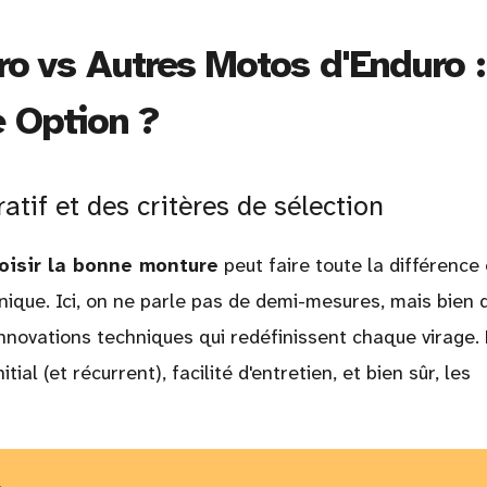
o vs Autres Motos d'Enduro :
e Option ?
tif et des critères de sélection
oisir la bonne monture
peut faire toute la différence
ique. Ici, on ne parle pas de demi-mesures, mais bien 
nnovations techniques qui redéfinissent chaque virage.
nitial (et récurrent), facilité d'entretien, et bien sûr, les