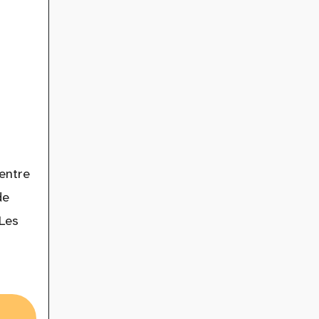
 entre
de
 Les