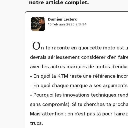
notre article complet.
Damien Leclerc
18 February 2025 à 5h34
O
n te raconte en quoi cette moto est u
devrais sérieusement considérer d’en fair
avec les autres marques de motos d’enduro
- En quoi la KTM reste une référence inco
- En quoi chaque marque a ses arguments,
- Pourquoi les innovations techniques rend
sans compromis). Si tu cherches ta prochai
Mais attention : on n’est pas là pour faire 
trucs.