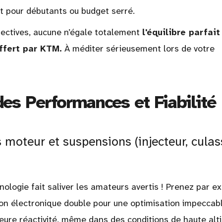
t pour débutants ou budget serré.
spectives, aucune n’égale totalement
l'équilibre parfait
ffert par KTM.
À méditer sérieusement lors de votre
es Performances et Fiabilité
moteur et suspensions (injecteur, culas
ologie fait saliver les amateurs avertis ! Prenez par e
ion électronique double pour une optimisation impeccab
eure réactivité, même dans des conditions de haute alti