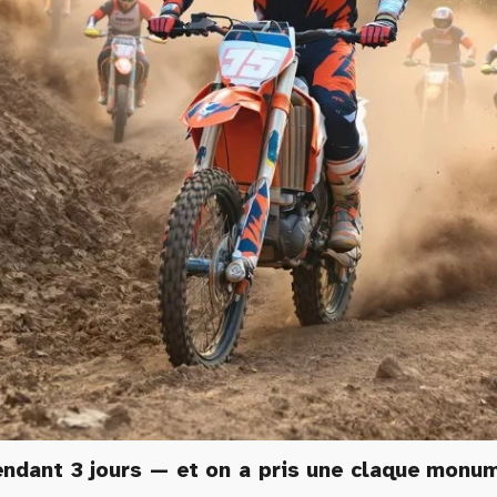
dant 3 jours — et on a pris une claque monum