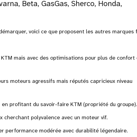
varna, Beta, GasGas, Sherco, Honda,
démarquer, voici ce que proposent les autres marques 
à KTM mais avec des optimisations pour plus de confort
eurs moteurs agressifs mais réputés capricieux niveau
t en profitant du savoir-faire KTM (propriété du groupe)
x cherchant polyvalence avec un moteur vif.
er performance modérée avec durabilité légendaire.