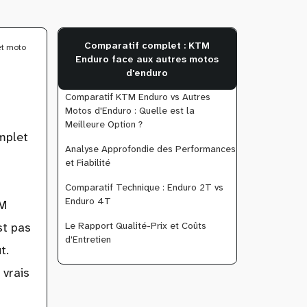
Comparatif complet : KTM
et moto
Enduro face aux autres motos
d'enduro
Comparatif KTM Enduro vs Autres
Motos d'Enduro : Quelle est la
Meilleure Option ?
mplet
Analyse Approfondie des Performances
et Fiabilité
Comparatif Technique : Enduro 2T vs
Enduro 4T
TM
Le Rapport Qualité-Prix et Coûts
st pas
d'Entretien
t.
 vrais