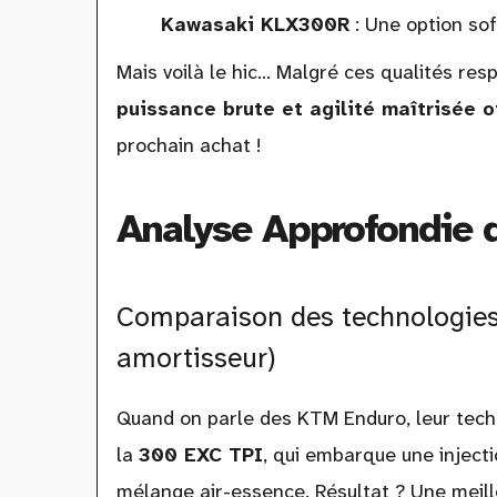
Kawasaki KLX300R
: Une option sof
Mais voilà le hic... Malgré ces qualités re
puissance brute et agilité maîtrisée o
prochain achat !
Analyse Approfondie d
Comparaison des technologies 
amortisseur)
Quand on parle des KTM Enduro, leur techn
la
300 EXC TPI
, qui embarque une inject
mélange air-essence. Résultat ? Une meill