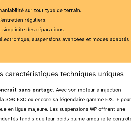
:
niabilité sur tout type de terrain.
'entretien réguliers.
t simplicité des réparations.
 électronique, suspensions avancées et modes adaptés
s caractéristiques techniques uniques
ônerait sans partage.
Avec son moteur à injection
e la 300 EXC ou encore sa légendaire gamme EXC-F pour
oue en ligue majeure. Les suspensions WP offrent une
identés tandis que leur poids plume amplifie le contrôl