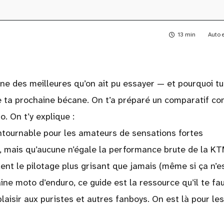
13 min
Auto 
ne des meilleures qu’on ait pu essayer — et pourquoi tu
e ta prochaine bécane. On t’a préparé un comparatif co
. On t’y explique :
ntournable pour les amateurs de sensations fortes
 mais qu’aucune n’égale la performance brute de la K
ent le pilotage plus grisant que jamais (même si ça n’e
ne moto d’enduro, ce guide est la ressource qu’il te fau
plaisir aux puristes et autres fanboys. On est là pour les