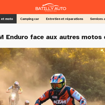
 et moto
Camping car
Entretien et réparations
Services 
M Enduro face aux autres motos 