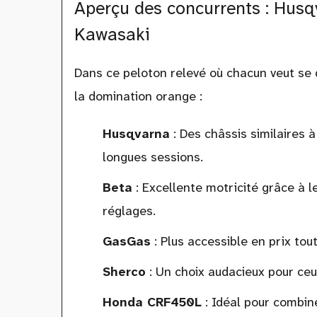
Aperçu des concurrents : Husq
Kawasaki
Dans ce peloton relevé où chacun veut se 
la domination orange :
Husqvarna
: Des châssis similaires 
longues sessions.
Beta
: Excellente motricité grâce à l
réglages.
GasGas
: Plus accessible en prix tou
Sherco
: Un choix audacieux pour ceu
Honda CRF450L
: Idéal pour combin