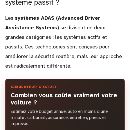
système passif ?
Les
systèmes ADAS (Advanced Driver
Assistance Systems)
se divisent en deux
grandes catégories : les systèmes actifs et
passifs. Ces technologies sont conçues pour
améliorer la sécurité routière, mais leur approche
est radicalement différente.
SIMULATEUR GRATUIT
Combien vous coûte vraiment votre
voiture ?
Estimez votre budget annuel auto en moins d’une
minute : carburant, assurance, entretien, pneus et
imprévus.