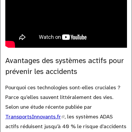
Avantages des systèmes actifs pour
prévenir les accidents
Pourquoi ces technologies sont-elles cruciales ?
Parce qu’elles sauvent littéralement des vies.
Selon une étude récente publiée par
TransportsInnovants.fr
(link
, les systèmes ADAS
actifs réduisent jusqu’à 40 % le risque d’accidents
is