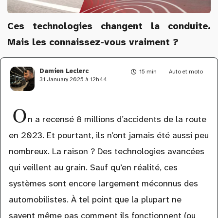
Ces technologies changent la conduite.
Mais les connaissez-vous vraiment ?
Damien Leclerc
15 min
Auto et moto
31 January 2025 à 12h44
O
n a recensé 8 millions d’accidents de la route
en 2023. Et pourtant, ils n’ont jamais été aussi peu
nombreux. La raison ? Des technologies avancées
qui veillent au grain. Sauf qu’en réalité, ces
systèmes sont encore largement méconnus des
automobilistes. À tel point que la plupart ne
savent même pas comment ils fonctionnent (ou