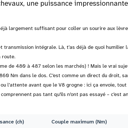
chevaux, une puissance impressionnante
éjà largement suffisant pour coller un sourire aux lèvr
t transmission intégrale. Là, t'as déjà de quoi humilier l
 route.
me de 480 à 487 selon les marchés) ! Mais le vrai sujet
 860 Nm dans le dos. C'est comme un direct du droit, s
ou l'attente avant que le V8 grogne : ici ça envoie, tout
ne comprennent pas tant qu'ils n'ont pas essayé – c'est a
sance (ch)
Couple maximum (Nm)