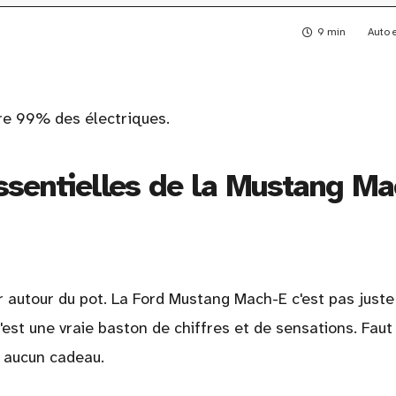
9 min
Auto 
rre 99% des électriques.
essentielles de la Mustang Ma
r autour du pot. La Ford Mustang Mach-E c'est pas juste
'est une vraie baston de chiffres et de sensations. Faut
t aucun cadeau.