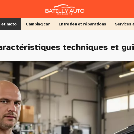
 et moto
Camping car
Entretien et réparations
Services 
aractéristiques techniques et gu