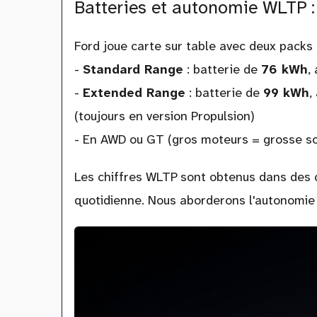
Batteries et autonomie WLTP : 
Ford joue carte sur table avec deux packs 
-
Standard Range
: batterie de
76 kWh
,
-
Extended Range
: batterie de
99 kWh
,
(toujours en version Propulsion)
- En AWD ou GT (gros moteurs = grosse so
Les chiffres WLTP sont obtenus dans des co
quotidienne. Nous aborderons l'autonomie r