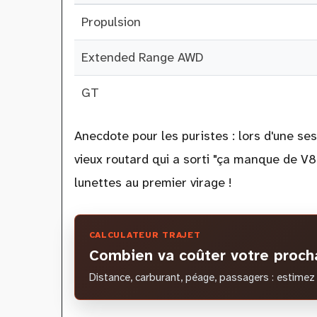
Propulsion
Extended Range AWD
GT
Anecdote pour les puristes : lors d'une sess
vieux routard qui a sorti "ça manque de V8".
lunettes au premier virage !
CALCULATEUR TRAJET
Combien va coûter votre procha
Distance, carburant, péage, passagers : estimez 