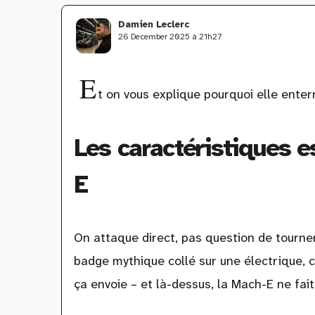
Damien Leclerc
26 December 2025 à 21h27
E
t on vous explique pourquoi elle ente
Les caractéristiques 
E
On attaque direct, pas question de tourne
badge mythique collé sur une électrique, c
ça envoie – et là-dessus, la Mach-E ne fai