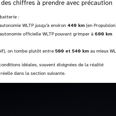
des chiffres à prendre avec précaution
batterie :
 autonomie WLTP jusqu'à environ
440 km
(en Propulsion
 autonomie officielle WLTP pouvant grimper à
600 km
if), on tombe plutôt entre
500 et 540 km
au mieux WL
nditions idéales, souvent éloignées de la réalité
éelle dans la section suivante.