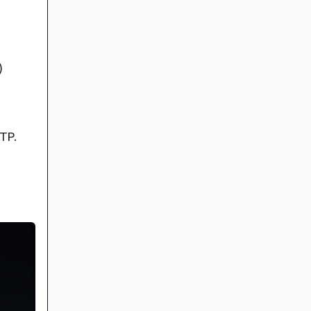
)
TP.