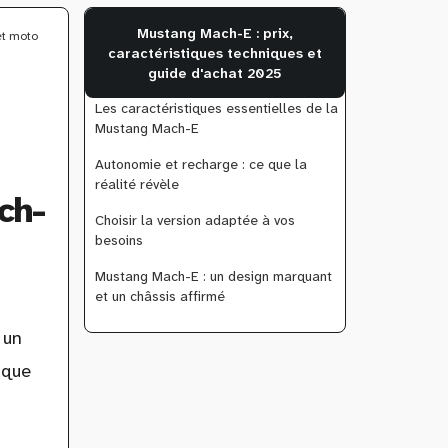
Mustang Mach-E : prix,
et moto
caractéristiques techniques et
guide d'achat 2025
Les caractéristiques essentielles de la
Mustang Mach-E
Autonomie et recharge : ce que la
réalité révèle
ch-
Choisir la version adaptée à vos
besoins
Mustang Mach-E : un design marquant
et un châssis affirmé
 un
 que