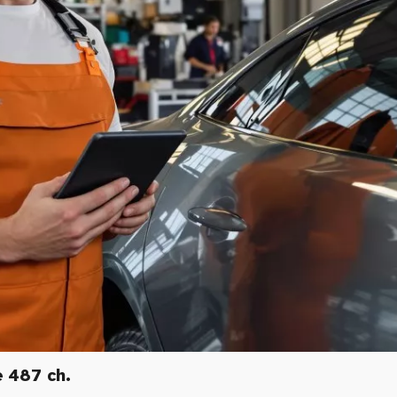
 487 ch.