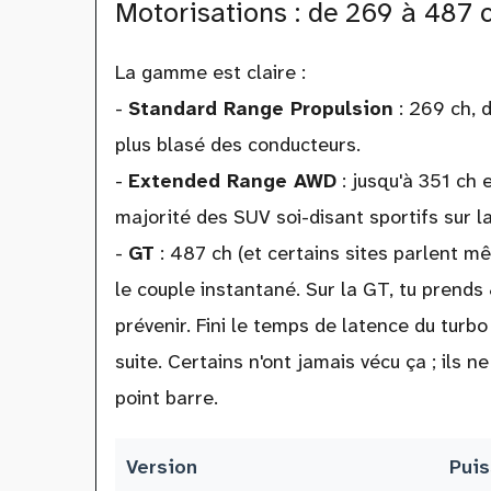
Motorisations : de 269 à 487 
La gamme est claire :
-
Standard Range Propulsion
: 269 ch, d
plus blasé des conducteurs.
-
Extended Range AWD
: jusqu'à 351 ch e
majorité des SUV soi-disant sportifs sur la
-
GT
: 487 ch (et certains sites parlent mê
le couple instantané. Sur la GT, tu prends
prévenir. Fini le temps de latence du turbo 
suite. Certains n'ont jamais vécu ça ; ils 
point barre.
Version
Puis