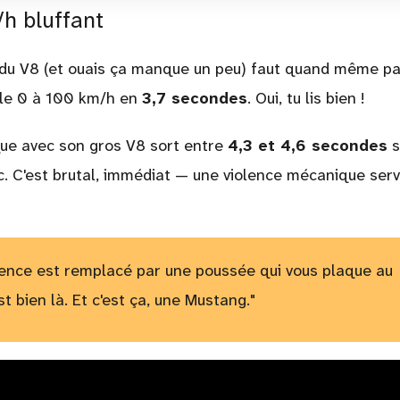
h bluffant
t du V8 (et ouais ça manque un peu) faut quand même pa
le 0 à 100 km/h en
3,7 secondes
. Oui, tu lis bien !
e avec son gros V8 sort entre
4,3 et 4,6 secondes
s
ec. C'est brutal, immédiat — une violence mécanique serv
ilence est remplacé par une poussée qui vous plaque au
st bien là. Et c'est ça, une Mustang."