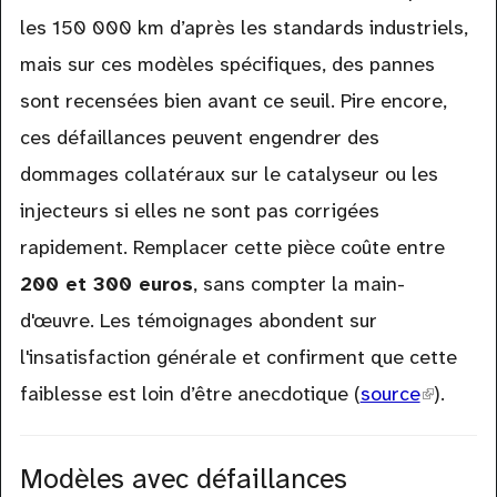
les 150 000 km d’après les standards industriels,
mais sur ces modèles spécifiques, des pannes
sont recensées bien avant ce seuil. Pire encore,
ces défaillances peuvent engendrer des
dommages collatéraux sur le catalyseur ou les
injecteurs si elles ne sont pas corrigées
rapidement. Remplacer cette pièce coûte entre
200 et 300 euros
, sans compter la main-
d'œuvre. Les témoignages abondent sur
l'insatisfaction générale et confirment que cette
faiblesse est loin d’être anecdotique (
source
(link
).
is
external
Modèles avec défaillances