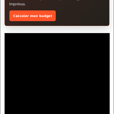
imprévus.
Calculer mon budget