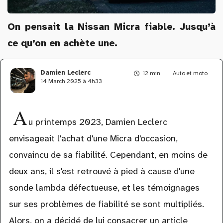
On pensait la Nissan Micra fiable. Jusqu’à
ce qu’on en achète une.
Damien Leclerc
12 min
Auto et moto
14 March 2025 à 4h33
A
u printemps 2023, Damien Leclerc
envisageait l'achat d'une Micra d'occasion,
convaincu de sa fiabilité. Cependant, en moins de
deux ans, il s'est retrouvé à pied à cause d'une
sonde lambda défectueuse, et les témoignages
sur ses problèmes de fiabilité se sont multipliés.
Alors, on a décidé de lui consacrer un article