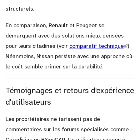
structurels.
En comparaison, Renault et Peugeot se
démarquent avec des solutions mieux pensées
pour leurs citadines (voir
comparatif technique
(link
).
Néanmoins, Nissan persiste avec une approche où
is
le coût semble primer sur la durabilité.
extern
Témoignages et retours d'expérience
d'utilisateurs
Les propriétaires ne tarissent pas de
commentaires sur les forums spécialisés comme
Caradisiac ou BYmyCAR. Un utilisateur rapporte