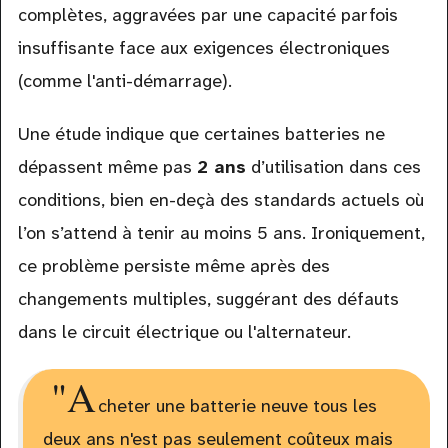
complètes, aggravées par une capacité parfois
insuffisante face aux exigences électroniques
(comme l'anti-démarrage).
Une étude indique que certaines batteries ne
dépassent même pas
2 ans
d’utilisation dans ces
conditions, bien en-deçà des standards actuels où
l’on s’attend à tenir au moins 5 ans. Ironiquement,
ce problème persiste même après des
changements multiples, suggérant des défauts
dans le circuit électrique ou l'alternateur.
"A
cheter une batterie neuve tous les
deux ans n'est pas seulement coûteux mais