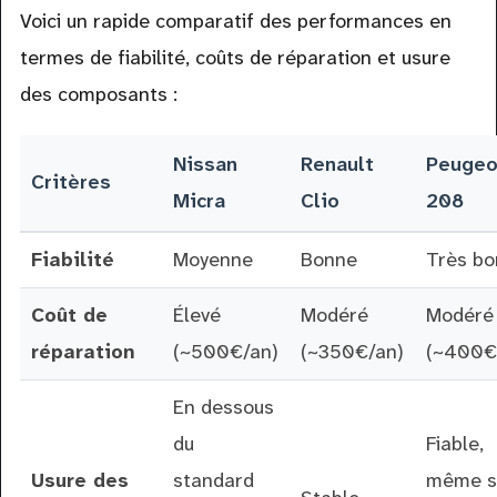
Voici un rapide comparatif des performances en
termes de fiabilité, coûts de réparation et usure
des composants :
Nissan
Renault
Peugeo
Critères
Micra
Clio
208
Fiabilité
Moyenne
Bonne
Très bo
Coût de
Élevé
Modéré
Modéré
réparation
(~500€/an)
(~350€/an)
(~400€
En dessous
du
Fiable,
Usure des
standard
même s