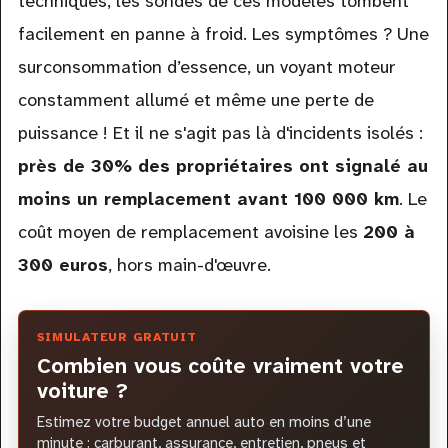
techniques, les sondes de ces modèles tombent
facilement en panne à froid. Les symptômes ? Une
surconsommation d’essence, un voyant moteur
constamment allumé et même une perte de
puissance ! Et il ne s'agit pas là d'incidents isolés :
près de 30% des propriétaires ont signalé au
moins un remplacement avant 100 000 km
. Le
coût moyen de remplacement avoisine les
200 à
300 euros
, hors main-d'œuvre.
SIMULATEUR GRATUIT
Combien vous coûte vraiment votre
voiture ?
Estimez votre budget annuel auto en moins d’une
minute : carburant, assurance, entretien, pneus et