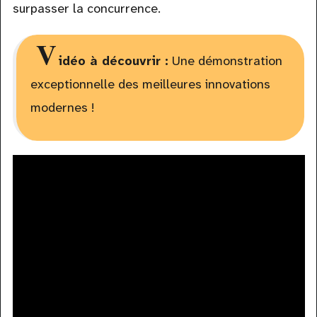
surpasser la concurrence.
V
idéo à découvrir :
Une démonstration
exceptionnelle des meilleures innovations
modernes !