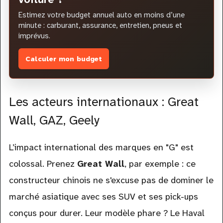
Estimez votre budget annuel auto en moins d’une
minute : carburant, assurance, entretien, pneus et
imprévus.
Calculer mon budget
Les acteurs internationaux : Great
Wall, GAZ, Geely
L’impact international des marques en "G" est
colossal. Prenez
Great Wall
, par exemple : ce
constructeur chinois ne s'excuse pas de dominer le
marché asiatique avec ses SUV et ses pick-ups
conçus pour durer. Leur modèle phare ? Le Haval