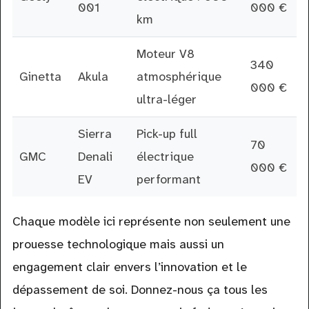
001
000 €
km
Moteur V8
340
Ginetta
Akula
atmosphérique
000 €
ultra-léger
Sierra
Pick-up full
70
GMC
Denali
électrique
000 €
EV
performant
Chaque modèle ici représente non seulement une
prouesse technologique mais aussi un
engagement clair envers l’innovation et le
dépassement de soi. Donnez-nous ça tous les