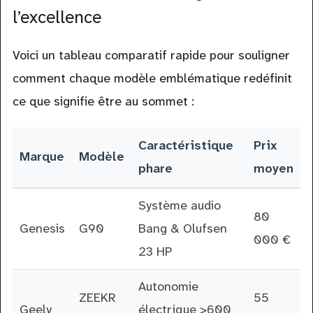
l’excellence
Voici un tableau comparatif rapide pour souligner
comment chaque modèle emblématique redéfinit
ce que signifie être au sommet :
Caractéristique
Prix
Marque
Modèle
phare
moyen
Système audio
80
Genesis
G90
Bang & Olufsen
000 €
23 HP
Autonomie
ZEEKR
55
Geely
électrique >600