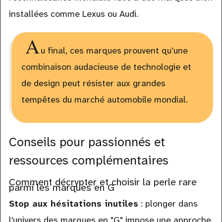
installées comme Lexus ou Audi.
A
u final, ces marques prouvent qu’une
combinaison audacieuse de technologie et
de design peut résister aux grandes
tempêtes du marché automobile mondial.
Conseils pour passionnés et
ressources complémentaires
Comment décrypter et choisir la perle rare
parmi les marques en G
Stop aux hésitations inutiles
: plonger dans
l'univers des marques en "G" impose une approche