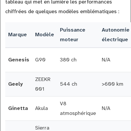
tableau qui met en lumière les performances
chiffrées de quelques modèles emblématiques :
Puissance
Autonomie
Marque
Modèle
moteur
électrique
Genesis
G90
380 ch
N/A
ZEEKR
Geely
544 ch
>600 km
001
V8
Ginetta
Akula
N/A
atmosphérique
Sierra