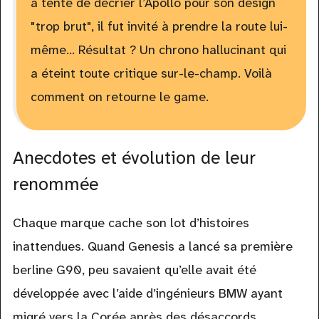
a tenté de décrier l’Apollo pour son design
"trop brut", il fut invité à prendre la route lui-
même... Résultat ? Un chrono hallucinant qui
a éteint toute critique sur-le-champ. Voilà
comment on retourne le game.
Anecdotes et évolution de leur
renommée
Chaque marque cache son lot d’histoires
inattendues. Quand Genesis a lancé sa première
berline G90, peu savaient qu’elle avait été
développée avec l’aide d’ingénieurs BMW ayant
migré vers la Corée après des désaccords