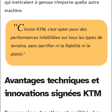
qui mettraient à genoux n'importe quelle autre
machine.
"C
hoisir KTM, c'est opter pour des
performances infaillibles sur tous les types de
terrains, sans sacrifier ni la fiabilité ni le
plaisir."
Avantages techniques et
innovations signées KTM