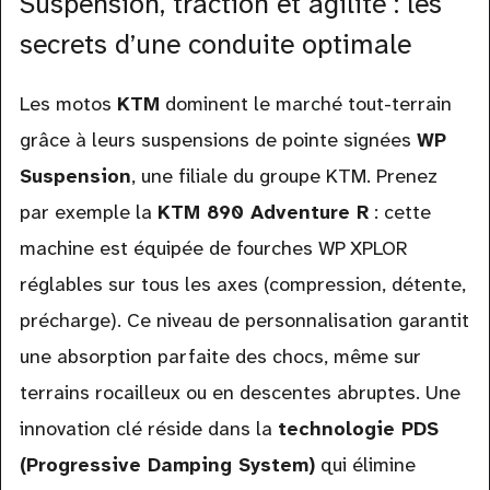
Suspension, traction et agilité : les
secrets d’une conduite optimale
Les motos
KTM
dominent le marché tout-terrain
grâce à leurs suspensions de pointe signées
WP
Suspension
, une filiale du groupe KTM. Prenez
par exemple la
KTM 890 Adventure R
: cette
machine est équipée de fourches WP XPLOR
réglables sur tous les axes (compression, détente,
précharge). Ce niveau de personnalisation garantit
une absorption parfaite des chocs, même sur
terrains rocailleux ou en descentes abruptes. Une
innovation clé réside dans la
technologie PDS
(Progressive Damping System)
qui élimine