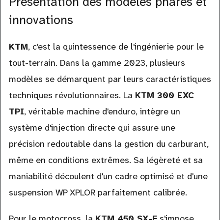
Présentation des modèles phares et
innovations
KTM
, c'est la quintessence de l'ingénierie pour le
tout-terrain. Dans la gamme 2023, plusieurs
modèles se démarquent par leurs caractéristiques
techniques révolutionnaires. La
KTM 300 EXC
TPI
, véritable machine d'enduro, intègre un
système d'injection directe qui assure une
précision redoutable dans la gestion du carburant,
même en conditions extrêmes. Sa légèreté et sa
maniabilité découlent d'un cadre optimisé et d'une
suspension WP XPLOR parfaitement calibrée.
Pour le motocross, la
KTM 450 SX-F
s'impose