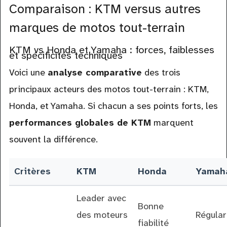
Comparaison : KTM versus autres
marques de motos tout-terrain
KTM vs Honda et Yamaha : forces, faiblesses
et spécificités techniques
Voici une
analyse comparative
des trois
principaux acteurs des motos tout-terrain : KTM,
Honda, et Yamaha. Si chacun a ses points forts, les
performances globales de KTM
marquent
souvent la différence.
Critères
KTM
Honda
Yamah
Leader avec
Bonne
des moteurs
Régular
fiabilité