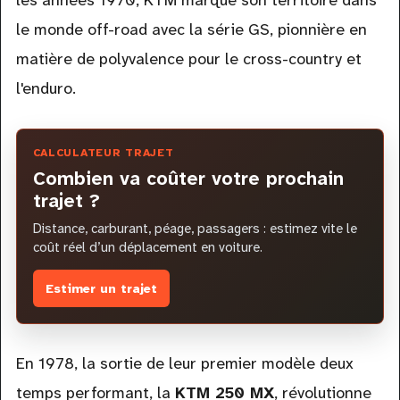
le monde off-road avec la série GS, pionnière en
matière de polyvalence pour le cross-country et
l'enduro.
CALCULATEUR TRAJET
Combien va coûter votre prochain
trajet ?
Distance, carburant, péage, passagers : estimez vite le
coût réel d’un déplacement en voiture.
Estimer un trajet
En 1978, la sortie de leur premier modèle deux
temps performant, la
KTM 250 MX
, révolutionne