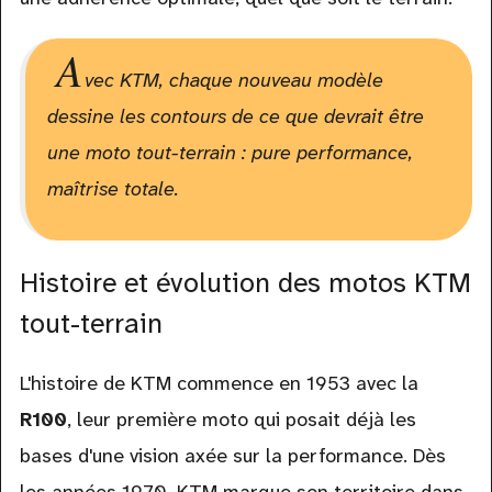
A
vec KTM, chaque nouveau modèle
dessine les contours de ce que devrait être
une moto tout-terrain : pure performance,
maîtrise totale.
Histoire et évolution des motos KTM
tout-terrain
L'histoire de KTM commence en 1953 avec la
R100
, leur première moto qui posait déjà les
bases d'une vision axée sur la performance. Dès
les années 1970, KTM marque son territoire dans