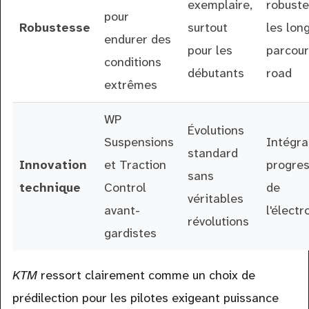
exemplaire,
robuste
pour
Robustesse
surtout
les lon
endurer des
pour les
parcour
conditions
débutants
road
extrêmes
WP
Évolutions
Suspensions
Intégra
standard
Innovation
et Traction
progres
sans
technique
Control
de
véritables
avant-
l'électr
révolutions
gardistes
KTM
ressort clairement comme un choix de
prédilection pour les pilotes exigeant puissance