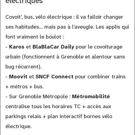
électriques
Covoit’, bus, vélo électrique : il va falloir changer
ses habitudes… mais pas à l’aveugle. Les applis qui
font vraiment le boulot :
-
Karos
et
BlaBlaCar Daily
pour le covoiturage
urbain (fonctionnent à Grenoble et alentour sans
bug récurrent).
-
Moovit
et
SNCF Connect
pour combiner trains
+ métros + bus.
- Sur Grenoble Métropole :
Métromobilité
centralise tous les horaires TC + accès aux
parkings relais + plan interactif bornes vélo
électrique.