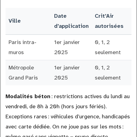
Date
Crit’Air
Ville
d’application
autorisées
Paris intra-
1er janvier
0, 1, 2
muros
2025
seulement
Métropole
1er janvier
0, 1, 2
Grand Paris
2025
seulement
Modalités béton
: restrictions actives du lundi au
vendredi, de 8h à 20h (hors jours fériés).
Exceptions rares : véhicules d’urgence, handicapés
avec carte dédiée. On ne joue pas sur les mots :
même garé sans vignette = prune directe.