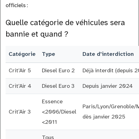
officiels :
Quelle catégorie de véhicules sera
bannie et quand ?
Catégorie
Type
Date d’interdiction
Crit’Air 5
Diesel Euro 2
Déjà interdit (depuis 
Crit’Air 4
Diesel Euro 3
Depuis janvier 2024
Essence
Paris/Lyon/Grenoble/M
Crit’Air 3
<2006/Diesel
dès janvier 2025
<2011
Tous