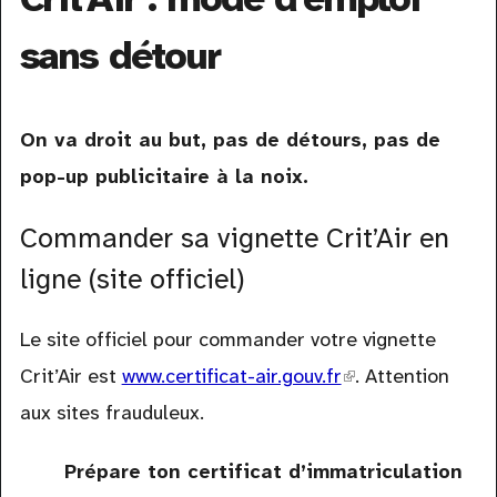
sans détour
On va droit au but, pas de détours, pas de
pop-up publicitaire à la noix.
Commander sa vignette Crit’Air en
ligne (site officiel)
Le site officiel pour commander votre vignette
Crit’Air est
www.certificat-air.gouv.fr
(link
. Attention
aux sites frauduleux.
is
external)
Prépare ton certificat d’immatriculation