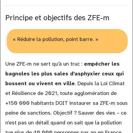
Principe et objectifs des ZFE-m
« Réduire la pollution, point barre. »
Une ZFE-m ne sert qu’à un truc :
empêcher les
bagnoles les plus sales d’asphyxier ceux qui
bossent ou vivent en ville
. Depuis la Loi Climat
et Résilience de 2021, toute agglomération de
+150 000 habitants DOIT instaurer sa ZFE-m sous
peine de sanctions. Objectif ? Sauver des vies – ce
n’est pas un détail quand on sait que la pollution
tue plus de 40 000 personnes par an en France.