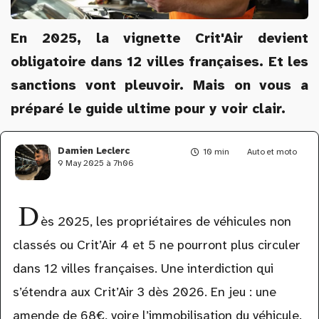
En 2025, la vignette Crit'Air devient
obligatoire dans 12 villes françaises. Et les
sanctions vont pleuvoir. Mais on vous a
préparé le guide ultime pour y voir clair.
Damien Leclerc
10 min
Auto et moto
9 May 2025 à 7h06
D
ès 2025, les propriétaires de véhicules non
classés ou Crit’Air 4 et 5 ne pourront plus circuler
dans 12 villes françaises. Une interdiction qui
s’étendra aux Crit’Air 3 dès 2026. En jeu : une
amende de 68€, voire l’immobilisation du véhicule.