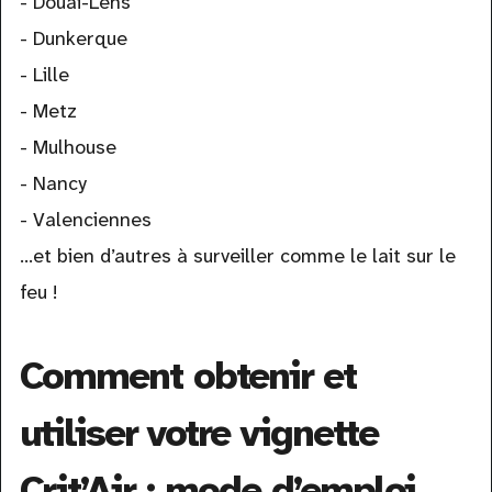
- Douai-Lens
- Dunkerque
- Lille
- Metz
- Mulhouse
- Nancy
- Valenciennes
...et bien d’autres à surveiller comme le lait sur le
feu !
Comment obtenir et
utiliser votre vignette
Crit’Air : mode d’emploi