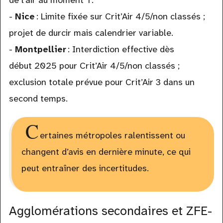
de l’air au moment T.
-
Nice
: Limite fixée sur Crit’Air 4/5/non classés ;
projet de durcir mais calendrier variable.
-
Montpellier
: Interdiction effective dès
début 2025 pour Crit’Air 4/5/non classés ;
exclusion totale prévue pour Crit’Air 3 dans un
second temps.
C
ertaines métropoles ralentissent ou
changent d’avis en dernière minute, ce qui
peut entraîner des incertitudes.
Agglomérations secondaires et ZFE-