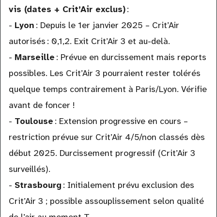
vis (dates + Crit’Air exclus)
:
-
Lyon
: Depuis le 1er janvier 2025 – Crit’Air
autorisés : 0,1,2. Exit Crit’Air 3 et au-delà.
-
Marseille
: Prévue en durcissement mais reports
possibles. Les Crit’Air 3 pourraient rester tolérés
quelque temps contrairement à Paris/Lyon. Vérifie
avant de foncer !
-
Toulouse
: Extension progressive en cours –
restriction prévue sur Crit’Air 4/5/non classés dès
début 2025. Durcissement progressif (Crit’Air 3
surveillés).
-
Strasbourg
: Initialement prévu exclusion des
Crit’Air 3 ; possible assouplissement selon qualité