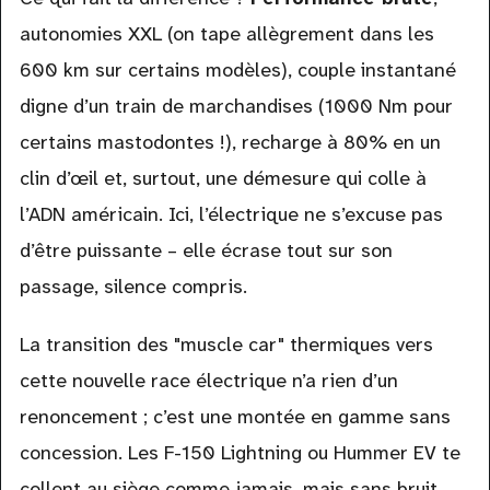
autonomies XXL (on tape allègrement dans les
600 km sur certains modèles), couple instantané
digne d’un train de marchandises (1000 Nm pour
certains mastodontes !), recharge à 80% en un
clin d’œil et, surtout, une démesure qui colle à
l’ADN américain. Ici, l’électrique ne s’excuse pas
d’être puissante – elle écrase tout sur son
passage, silence compris.
La transition des "muscle car" thermiques vers
cette nouvelle race électrique n’a rien d’un
renoncement ; c’est une montée en gamme sans
concession. Les F-150 Lightning ou Hummer EV te
collent au siège comme jamais, mais sans bruit,