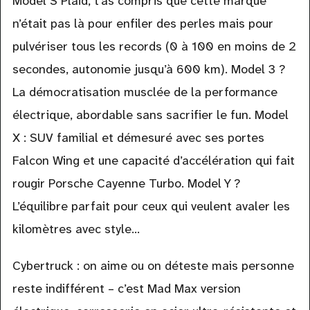
Model S Plaid, t’as compris que cette marque
n’était pas là pour enfiler des perles mais pour
pulvériser tous les records (0 à 100 en moins de 2
secondes, autonomie jusqu’à 600 km). Model 3 ?
La démocratisation musclée de la performance
électrique, abordable sans sacrifier le fun. Model
X : SUV familial et démesuré avec ses portes
Falcon Wing et une capacité d’accélération qui fait
rougir Porsche Cayenne Turbo. Model Y ?
L’équilibre parfait pour ceux qui veulent avaler les
kilomètres avec style…
Cybertruck : on aime ou on déteste mais personne
reste indifférent – c’est Mad Max version