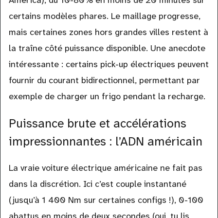
America), du 10-80% en moins de 20 minutes sur
certains modèles phares. Le maillage progresse,
mais certaines zones hors grandes villes restent à
la traîne côté puissance disponible. Une anecdote
intéressante : certains pick-up électriques peuvent
fournir du courant bidirectionnel, permettant par
exemple de charger un frigo pendant la recharge.
Puissance brute et accélérations
impressionnantes : l’ADN américain
La vraie voiture électrique américaine ne fait pas
dans la discrétion. Ici c’est couple instantané
(jusqu’à 1 400 Nm sur certaines configs !), 0-100
abattus en moins de deux secondes (oui, tu lis