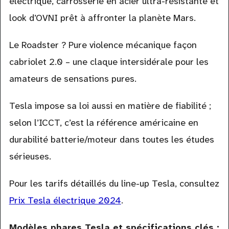
électrique, carrosserie en acier ultra-résistante et
look d’OVNI prêt à affronter la planète Mars.
Le Roadster ? Pure violence mécanique façon
cabriolet 2.0 – une claque intersidérale pour les
amateurs de sensations pures.
Tesla impose sa loi aussi en matière de fiabilité ;
selon l’ICCT, c’est la référence américaine en
durabilité batterie/moteur dans toutes les études
sérieuses.
Pour les tarifs détaillés du line-up Tesla, consultez
Prix Tesla électrique 2024
.
Modèles phares Tesla et spécifications clés :