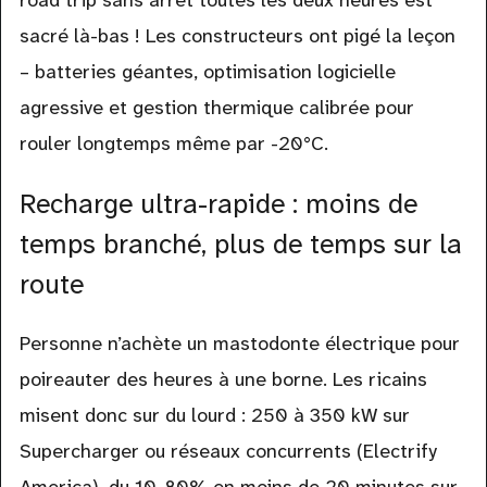
road trip sans arrêt toutes les deux heures est
sacré là-bas ! Les constructeurs ont pigé la leçon
– batteries géantes, optimisation logicielle
agressive et gestion thermique calibrée pour
rouler longtemps même par -20°C.
Recharge ultra-rapide : moins de
temps branché, plus de temps sur la
route
Personne n’achète un mastodonte électrique pour
poireauter des heures à une borne. Les ricains
misent donc sur du lourd : 250 à 350 kW sur
Supercharger ou réseaux concurrents (Electrify