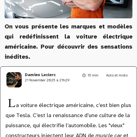
On vous présente les marques et modèles
qui redéfinissent la voiture électrique
américaine. Pour découvrir des sensations
inédites.
Damien Leclerc
15 min
Auto et moto
21 November 2025 à 21h29
L
a voiture électrique américaine, c’est bien plus
que Tesla. C’est la renaissance d’une culture de la
puissance, qui électrifie l’automobile. Les "vieux"
constructeurs injectent leur ADN de
muscle car
et