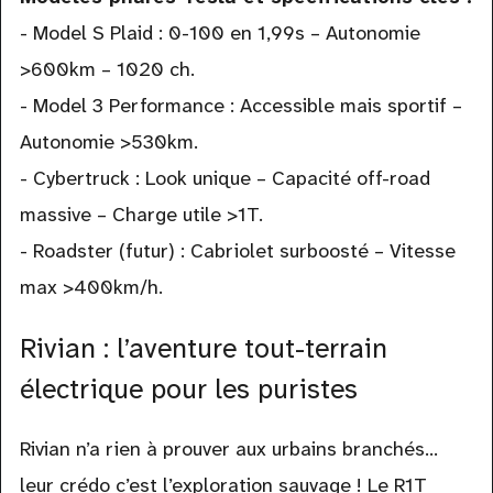
- Model S Plaid : 0-100 en 1,99s – Autonomie
>600km – 1020 ch.
- Model 3 Performance : Accessible mais sportif –
Autonomie >530km.
- Cybertruck : Look unique – Capacité off-road
massive – Charge utile >1T.
- Roadster (futur) : Cabriolet surboosté – Vitesse
max >400km/h.
Rivian : l’aventure tout-terrain
électrique pour les puristes
Rivian n’a rien à prouver aux urbains branchés…
leur crédo c’est l’exploration sauvage ! Le R1T