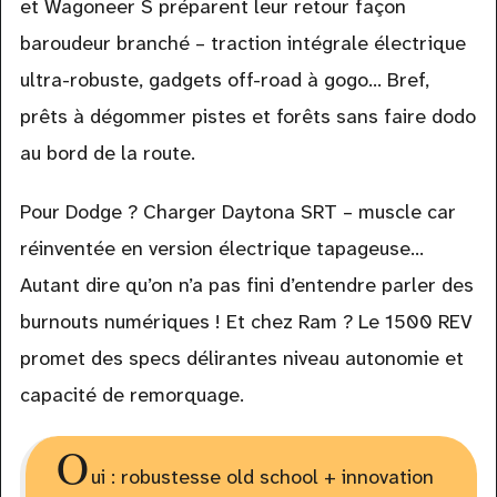
et Wagoneer S préparent leur retour façon
baroudeur branché – traction intégrale électrique
ultra-robuste, gadgets off-road à gogo… Bref,
prêts à dégommer pistes et forêts sans faire dodo
au bord de la route.
Pour Dodge ? Charger Daytona SRT – muscle car
réinventée en version électrique tapageuse…
Autant dire qu’on n’a pas fini d’entendre parler des
burnouts numériques ! Et chez Ram ? Le 1500 REV
promet des specs délirantes niveau autonomie et
capacité de remorquage.
O
ui : robustesse old school + innovation