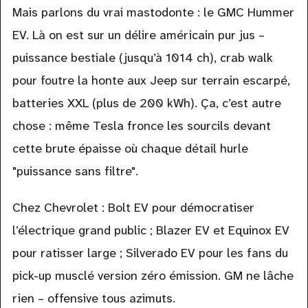
Mais parlons du vrai mastodonte : le GMC Hummer
EV. Là on est sur un délire américain pur jus –
puissance bestiale (jusqu’à 1014 ch), crab walk
pour foutre la honte aux Jeep sur terrain escarpé,
batteries XXL (plus de 200 kWh). Ça, c’est autre
chose : même Tesla fronce les sourcils devant
cette brute épaisse où chaque détail hurle
"puissance sans filtre".
Chez Chevrolet : Bolt EV pour démocratiser
l’électrique grand public ; Blazer EV et Equinox EV
pour ratisser large ; Silverado EV pour les fans du
pick-up musclé version zéro émission. GM ne lâche
rien – offensive tous azimuts.