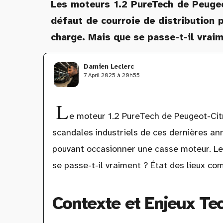
Les moteurs 1.2 PureTech de Peugeot
défaut de courroie de distribution 
charge. Mais que se passe-t-il vraim
Damien Leclerc
7 April 2025 à 20h55
L
e moteur 1.2 PureTech de Peugeot-Citroë
scandales industriels de ces dernières ann
pouvant occasionner une casse moteur. Le 
se passe-t-il vraiment ? État des lieux com
Contexte et Enjeux Te