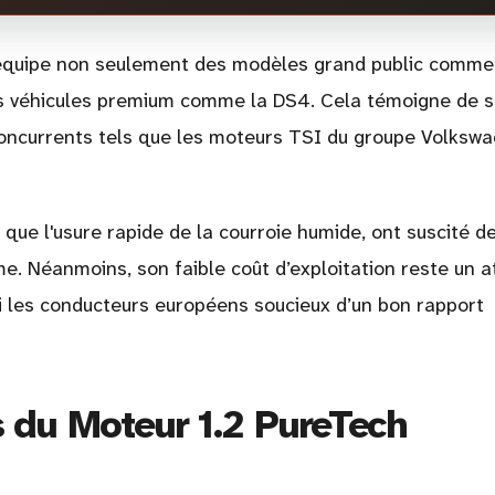
équipe non seulement des modèles grand public comme
es véhicules premium comme la DS4. Cela témoigne de 
oncurrents tels que les moteurs TSI du groupe Volksw
 que l'usure rapide de la courroie humide, ont suscité d
me. Néanmoins, son faible coût d’exploitation reste un a
i les conducteurs européens soucieux d’un bon rapport
 du Moteur 1.2 PureTech