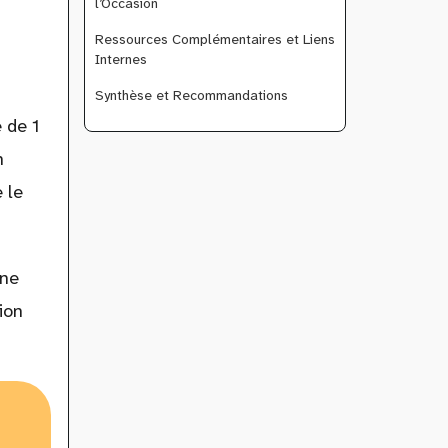
l’Occasion
Ressources Complémentaires et Liens
Internes
Synthèse et Recommandations
 de 1
n
 le
ne
ion