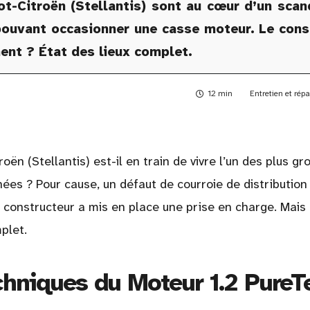
-Citroën (Stellantis) sont au cœur d’un scand
pouvant occasionner une casse moteur. Le cons
ent ? État des lieux complet.
12 min
Entretien et rép
n (Stellantis) est-il en train de vivre l’un des plus gr
ées ? Pour cause, un défaut de courroie de distribution
constructeur a mis en place une prise en charge. Mais
plet.
chniques du Moteur 1.2 PureT