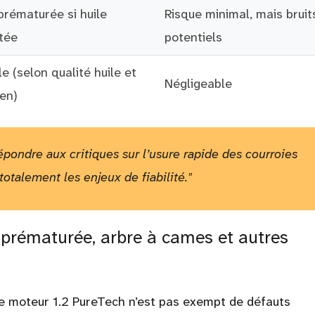
prématurée si huile
Risque minimal, mais bruit
tée
potentiels
e (selon qualité huile et
Négligeable
ien)
répondre aux critiques sur l’usure rapide des courroies
otalement les enjeux de fiabilité."
 prématurée, arbre à cames et autres
e moteur 1.2 PureTech n’est pas exempt de défauts