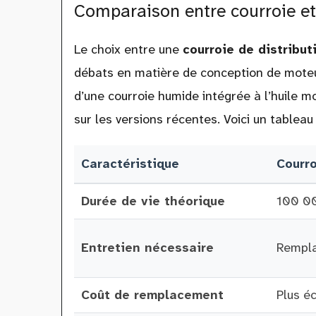
Comparaison entre courroie et
Le choix entre une
courroie de distribut
débats en matière de conception de moteu
d’une courroie humide intégrée à l’huile m
sur les versions récentes. Voici un tablea
Caractéristique
Courro
Durée de vie théorique
100 0
Entretien nécessaire
Rempla
Coût de remplacement
Plus é