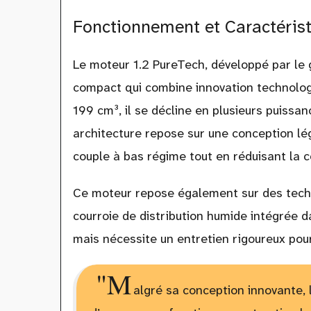
Fonctionnement et Caractérist
Le moteur 1.2 PureTech, développé par le g
compact qui combine innovation technologi
199 cm³, il se décline en plusieurs puissa
architecture repose sur une conception lég
couple à bas régime tout en réduisant la 
Ce moteur repose également sur des tech
courroie de distribution humide intégrée da
mais nécessite un entretien rigoureux pou
"M
algré sa conception innovante,