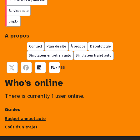
Entretien et réparations
Services auto
Emploi
A propos
Contact
Plan du site
À propos
Déontologie
Simulateur entretien auto
Simulateur trajet auto
Flux RSS
Who's online
There is currently 1 user online.
Guides
Budget annuel auto
Coût d’un trajet