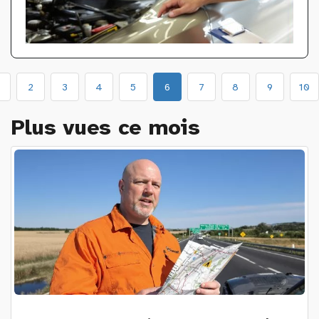
2
3
4
5
6
7
8
9
10
Plus vues ce mois